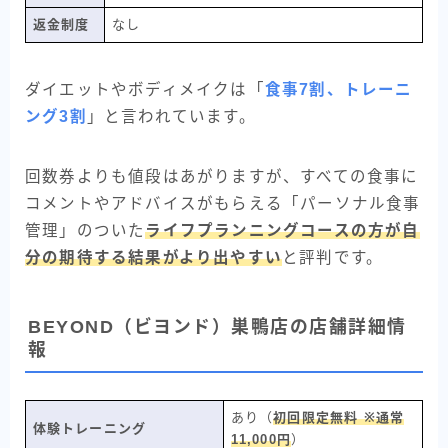
返金制度
なし
ダイエットやボディメイクは「
食事7割、トレーニ
ング3割
」と言われています。
回数券よりも値段はあがりますが、すべての食事に
コメントやアドバイスがもらえる「パーソナル食事
管理」のついた
ライフプランニングコースの方が自
分の期待する結果がより出やすい
と評判です。
BEYOND（ビヨンド）巣鴨店の店舗詳細情
報
あり（
初回限定無料 ※通常
体験トレーニング
11,000円
）