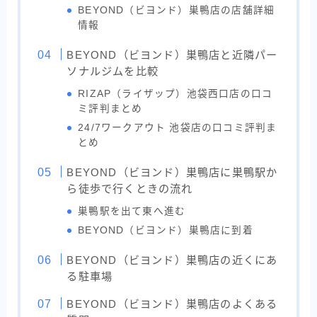
BEYOND（ビヨンド）巣鴨店の店舗詳細
情報
BEYOND（ビヨンド）巣鴨店と近隣パー
ソナルジムを比較
RIZAP（ライザップ）池袋西口店の口コ
ミ評判まとめ
24/7ワークアウト 池袋店の口コミ評判ま
とめ
BEYOND（ビヨンド）巣鴨店に巣鴨駅か
ら徒歩で行くときの流れ
巣鴨駅を出て東へ進む
BEYOND（ビヨンド）巣鴨店に到着
BEYOND（ビヨンド）巣鴨店の近くにあ
る駐車場
BEYOND（ビヨンド）巣鴨店のよくある