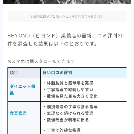
記事内に商品プロモーションを含む場合があります
BEYOND（ビヨンド）巣鴨店の最新口コミ評判30
件を調査した結果は以下のとおりです。
※スマホは横スクロールできます
項目
良い口コミ評判
・体脂肪減と筋量増を実感
ダイエット効
・丁寧指導で継続しやすい
果
・数値も見た目も大きく変化
・個別最適の丁寧な食事指導
食事管理
・無理なく続けられる管理
・数値改善が明確に出る
・丁寧で的確な指導