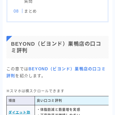
質問
まとめ
BEYOND（ビヨンド）巣鴨店の口コ
ミ評判
この章では
BEYOND（ビヨンド）巣鴨店の口コミ
評判
を紹介します。
※スマホは横スクロールできます
項目
良い口コミ評判
・体脂肪減と筋量増を実感
ダイエット効