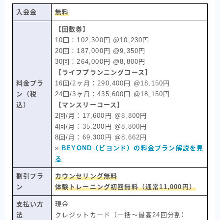
入会金
無料
【回数券】
10回：102,300円 ＠10,230円
20回：187,000円 @9,350円
30回：264,000円 @8,800円
【ライフプランニングコース】
料金プラ
16回/2ヶ月：290,400円 @18,150円
ン（税
24回/3ヶ月：435,600円 @18,150円
込）
【マンスリーコース】
2回/月：17,600円 @8,800円
4回/月：35,200円 @8,800円
8回/月：69,300円 @8,662円
»
BEYOND（ビヨンド）の料金プラン解説を見
る
割引プラ
カウンセリング無料
ン
体験トレーニング初回無料（通常11,000円）
支払い方
現金
法
クレジットカード（一括〜最高24回分割）