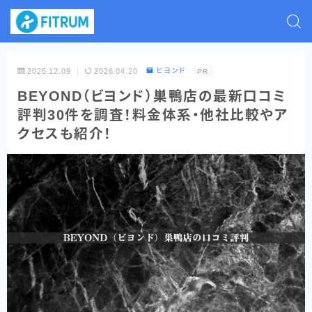
2025.12.09
2026.04.20
ビヨンド
PR
BEYOND（ビヨンド）巣鴨店の最新口コミ
評判30件を調査！料金体系・他社比較やア
クセスも紹介！