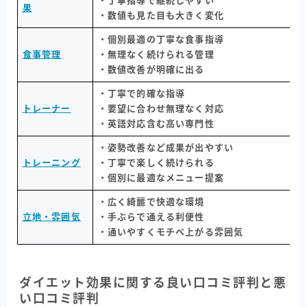
・丁寧指導で継続しやすい
果
・数値も見た目も大きく変化
・個別最適の丁寧な食事指導
食事管理
・無理なく続けられる管理
・数値改善が明確に出る
・丁寧で的確な指導
トレーナー
・要望に合わせ無理なく対応
・英語対応含む高い専門性
・姿勢改善など成果が出やすい
トレーニング
・丁寧で楽しく続けられる
・個別に最適なメニュー提案
・広く綺麗で快適な環境
立地・雰囲気
・手ぶらで通える利便性
・通いやすくモチベ上がる雰囲気
ダイエット効果に関する良い口コミ評判と悪
い口コミ評判