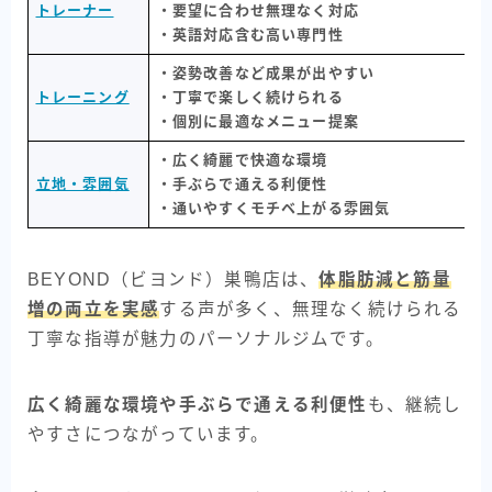
トレーナー
・要望に合わせ無理なく対応
・英語対応含む高い専門性
・姿勢改善など成果が出やすい
トレーニング
・丁寧で楽しく続けられる
・個別に最適なメニュー提案
・広く綺麗で快適な環境
立地・雰囲気
・手ぶらで通える利便性
・通いやすくモチベ上がる雰囲気
BEYOND（ビヨンド）巣鴨店は、
体脂肪減と筋量
増の両立を実感
する声が多く、無理なく続けられる
丁寧な指導が魅力のパーソナルジムです。
広く綺麗な環境や手ぶらで通える利便性
も、継続し
やすさにつながっています。