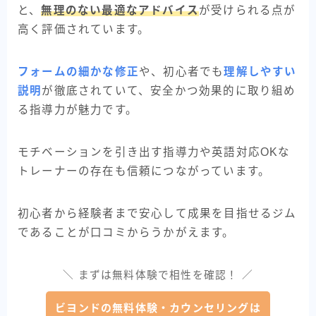
と、
無理のない最適なアドバイス
が受けられる点が
高く評価されています。
フォームの細かな修正
や、初心者でも
理解しやすい
説明
が徹底されていて、安全かつ効果的に取り組め
る指導力が魅力です。
モチベーションを引き出す指導力や英語対応OKな
トレーナーの存在も信頼につながっています。
初心者から経験者まで安心して成果を目指せるジム
であることが口コミからうかがえます。
＼ まずは無料体験で相性を確認！ ／
ビヨンドの無料体験・カウンセリングは