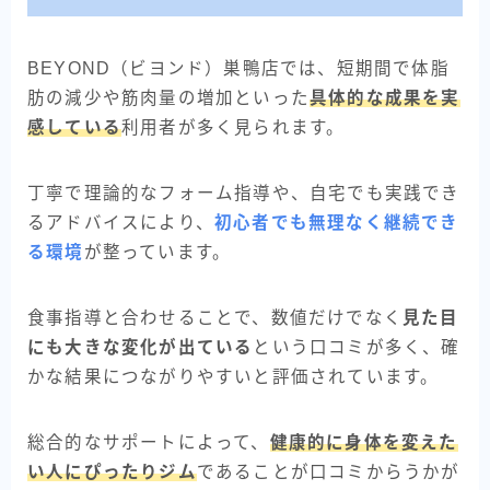
BEYOND（ビヨンド）巣鴨店では、短期間で体脂
肪の減少や筋肉量の増加といった
具体的な成果を実
感している
利用者が多く見られます。
丁寧で理論的なフォーム指導や、自宅でも実践でき
るアドバイスにより、
初心者でも無理なく継続でき
る環境
が整っています。
食事指導と合わせることで、数値だけでなく
見た目
にも大きな変化が出ている
という口コミが多く、確
かな結果につながりやすいと評価されています。
総合的なサポートによって、
健康的に身体を変えた
い人にぴったりジム
であることが口コミからうかが