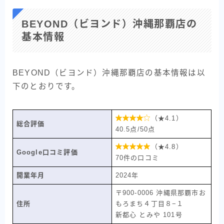
BEYOND（ビヨンド）沖縄那覇店の
基本情報
BEYOND（ビヨンド）沖縄那覇店の基本情報は以
下のとおりです。

（★4.1）
総合評価
40.5点/50点

（★4.8）
Google口コミ評価
70件の口コミ
開業年月
2024年
〒900-0006 沖縄県那覇市お
住所
もろまち４丁目８−１
新都心 とみや 101号