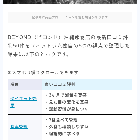
記事内に商品プロモーションを含む場合があります
BEYOND（ビヨンド）沖縄那覇店の最新口コミ評
判50件をフィットラム独自の5つの視点で整理した
結果は以下のとおりです。
※スマホは横スクロールできます
項目
良い口コミ評判
・3ヶ月で減量を実感
ダイエット効
・見た目の変化を実感
果
・運動習慣が身につく
・3食食べて管理
食事管理
・外食も相談しやすい
・理論的に学べる