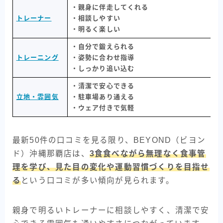
・親身に伴走してくれる
トレーナー
・相談しやすい
・明るく楽しい
・自分で鍛えられる
トレーニング
・姿勢に合わせ指導
・しっかり追い込む
・清潔で安心できる
立地・雰囲気
・駐車場あり通える
・ウェア付きで気軽
最新50件の口コミを見る限り、BEYOND（ビヨン
ド）沖縄那覇店は、
3食食べながら無理なく食事管
理を学び、見た目の変化や運動習慣づくりを目指せ
る
という口コミが多い傾向が見られます。
親身で明るいトレーナーに相談しやすく、清潔で安