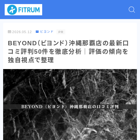
2026.05.12
ビヨンド
PR
BEYOND（ビヨンド）沖縄那覇店の最新口
コミ評判50件を徹底分析｜評価の傾向を
独自視点で整理