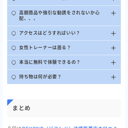
Q
高額商品や強引な勧誘をされないか心
配、、、
Q
アクセスはどうすればいい？
Q
女性トレーナーは居る？
Q
本当に無料で体験できるの？
Q
持ち物は何が必要？
まとめ
BEYOND
無料カウンセリングを申し込む