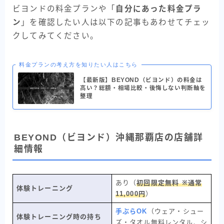
ビヨンドの料金プランや「
自分にあった料金プラ
ン
」を確認したい人は以下の記事もあわせてチェッ
クしてみてください。
料金プランの考え方を知りたい人はこちら
【最新版】BEYOND（ビヨンド）の料金は
高い？総額・相場比較・後悔しない判断軸を
整理
BEYOND（ビヨンド）沖縄那覇店の店舗詳
細情報
あり（
初回限定無料 ※通常
体験トレーニング
11,000円
）
手ぶらOK
（ウェア・シュー
体験トレーニング時の持ち
ズ・タオル無料レンタル、シ