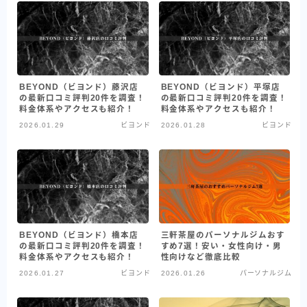
BEYOND（ビヨンド）藤沢店
BEYOND（ビヨンド）平塚店
の最新口コミ評判20件を調査！
の最新口コミ評判20件を調査！
料金体系やアクセスも紹介！
料金体系やアクセスも紹介！
2026.01.29
ビヨンド
2026.01.28
ビヨンド
BEYOND（ビヨンド）橋本店
三軒茶屋のパーソナルジムおす
の最新口コミ評判20件を調査！
すめ7選！安い・女性向け・男
料金体系やアクセスも紹介！
性向けなど徹底比較
2026.01.27
ビヨンド
2026.01.26
パーソナルジム