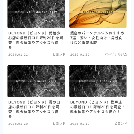
BEYOND（ビヨンド）武蔵小
銀座のパーソナルジムおすすめ
杉店の最新口コミ評判20件を調
7選！安い・女性向け・男性向
査！料金体系やアクセスも紹
けなど徹底比較
介！
2026.01.21
ビヨンド
2026.01.20
パーソナルジム
BEYOND（ビヨンド）溝の口
BEYOND（ビヨンド）登戸店
店の最新口コミ評判20件を調
の最新口コミ評判20件を調査！
査！料金体系やアクセスも紹
料金体系やアクセスも紹介！
介！
2026.01.20
ビヨンド
2026.01.19
ビヨンド