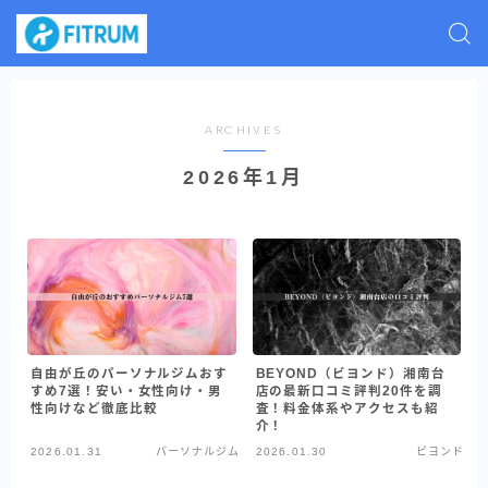
ARCHIVES
2026年1月
自由が丘のパーソナルジムおす
BEYOND（ビヨンド）湘南台
すめ7選！安い・女性向け・男
店の最新口コミ評判20件を調
性向けなど徹底比較
査！料金体系やアクセスも紹
介！
2026.01.31
パーソナルジム
2026.01.30
ビヨンド