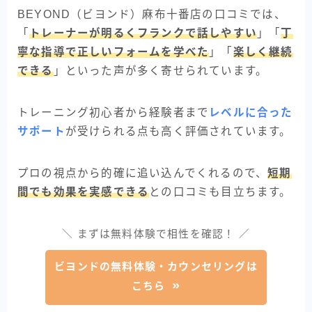
BEYOND（ビヨンド）麻布十番店の口コミでは、
「
トレーナーが明るくフランクで話しやすい
」「
丁
寧な指導で正しいフォームを学べた
」「
楽しく継続
できる
」といった声が多く寄せられています。
トレーニング初心者から経験者まで
レベルに合った
サポート
が受けられる点も高く評価されています。
プロの視点から的確に追い込んでくれるので、
短期
間でも効果を実感できる
との口コミも目立ちます。
＼ まずは無料体験で相性を確認！ ／
ビヨンドの無料体験・カウンセリングは
こちら