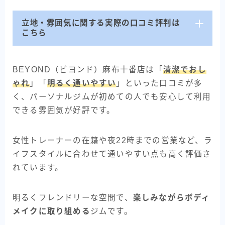
立地・雰囲気に関する実際の口コミ評判は
こちら
BEYOND（ビヨンド）麻布十番店は「
清潔でおし
ゃれ
」「
明るく通いやすい
」といった口コミが多
く、パーソナルジムが初めての人でも安心して利用
できる雰囲気が好評です。
女性トレーナーの在籍や夜22時までの営業など、ラ
イフスタイルに合わせて通いやすい点も高く評価さ
れています。
明るくフレンドリーな空間で、
楽しみながらボディ
メイクに取り組める
ジムです。