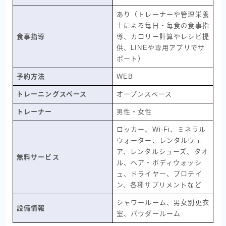
あり（トレーナーや管理栄養
士による毎日・毎食の食事指
食事指導
導、カロリー計算やレシピ提
供、LINEや専用アプリでサ
ポート）
予約方法
WEB
トレーニングスペース
オープンスペース
トレーナー
男性・女性
ロッカー、Wi-Fi、ミネラル
ウォーター、レンタルウェ
ア、レンタルシューズ、タオ
無料サービス
ル、ヘア・ボディウォッシ
ュ、ドライヤー、プロテイ
ン、各種サプリメントなど
シャワールーム、男女別更衣
設備情報
室、パウダールーム