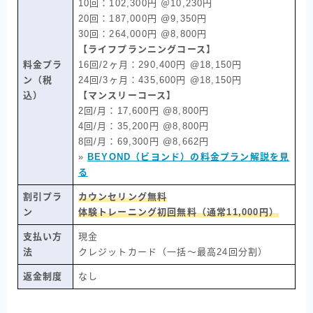
10回：102,300円 ＠10,230円
20回：187,000円 @9,350円
30回：264,000円 @8,800円
【ライフプランニングコース】
料金プラ
16回/2ヶ月：290,400円 @18,150円
ン（税
24回/3ヶ月：435,600円 @18,150円
込）
【マンスリーコース】
2回/月：17,600円 @8,800円
4回/月：35,200円 @8,800円
8回/月：69,300円 @8,662円
»
BEYOND（ビヨンド）の料金プラン解説を見
る
割引プラ
カウンセリング無料
ン
体験トレーニング初回無料（通常11,000円）
支払い方
現金
法
クレジットカード（一括〜最高24回分割）
返金制度
なし