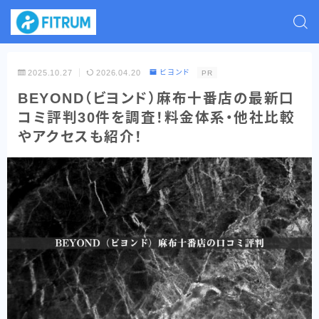
2025.10.27
2026.04.20
ビヨンド
PR
BEYOND（ビヨンド）麻布十番店の最新口
コミ評判30件を調査！料金体系・他社比較
やアクセスも紹介！