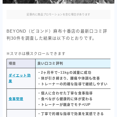
記事内に商品プロモーションを含む場合があります
BEYOND（ビヨンド）麻布十番店の最新口コミ評
判30件を調査した結果は以下のとおりです。
※スマホは横スクロールできます
項目
良い口コミ評判
・2ヶ月半で−11kgの減量に成功
ダイエット効
・体が引き締まり、腰痛や体調も改善
果
・トレーナーの的確な指導で継続しやすい
・個人に合わせた丁寧な食事指導
食事管理
・食べながら健康的に体が変わる
・トレーナーが親身でモチベUP
・丁寧で的確な指導で効果を実感できる