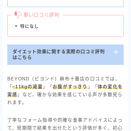
悪い口コミ評判
特になし
ダイエット効果に関する実際の口コミ評判
はこちら
BEYOND（ビヨンド）麻布十番店の口コミでは、
「
−11kgの減量
」「
お腹がすっきり
」「
体の変化を
実感
」など、確かな効果を感じている声が多数見ら
れます。
丁寧なフォーム指導や的確な食事アドバイスによっ
て、短期間で結果を出せたという評価が多く、初心