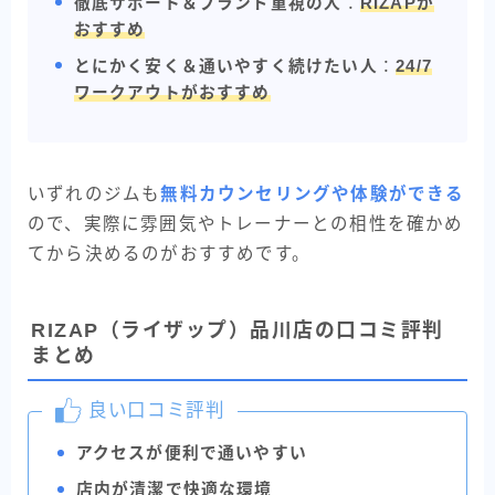
徹底サポート＆ブランド重視の人
：
RIZAPが
おすすめ
とにかく安く＆通いやすく続けたい人
：
24/7
ワークアウトがおすすめ
いずれのジムも
無料カウンセリングや体験ができる
ので、実際に雰囲気やトレーナーとの相性を確かめ
てから決めるのがおすすめです。
RIZAP（ライザップ）品川店の口コミ評判
まとめ
良い口コミ評判
アクセスが便利で通いやすい
BEYOND
無料カウンセリングを申し込む
店内が清潔で快適な環境