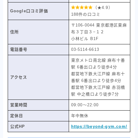

（★4.9）
Google口コミ評価
188件の口コミ
〒106-0044 東京都港区東麻
住所
布３丁目３−１２
小林ビル B1F
電話番号
03-5114-6613
東京メトロ南北線 麻布十番
駅 6番出口より徒歩4分
都営地下鉄大江戸線 麻布十
アクセス
番駅 6番出口より徒歩4分
都営地下鉄大江戸線 赤羽橋
駅 中之橋口より徒歩7分
営業時間
09:00〜22:00
定休日
年中無休
公式HP
https://beyond-gym.com/