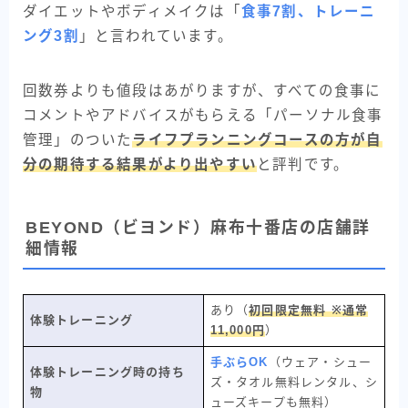
ダイエットやボディメイクは「
食事7割、トレーニ
ング3割
」と言われています。
回数券よりも値段はあがりますが、すべての食事に
コメントやアドバイスがもらえる「パーソナル食事
管理」のついた
ライフプランニングコースの方が自
分の期待する結果がより出やすい
と評判です。
BEYOND（ビヨンド）麻布十番店の店舗詳
細情報
あり（
初回限定無料 ※通常
体験トレーニング
11,000円
）
手ぶらOK
（ウェア・シュー
体験トレーニング時の持ち
ズ・タオル無料レンタル、シ
物
ューズキープも無料）