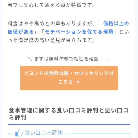
者でも安心して通える点が特徴です。
料金はやや高めとの声もありますが、「
価格以上の
価値がある
」「
モチベーションを保てる環境
」とい
った満足度の高い意見が目立ちます。
＼ まずは無料体験で相性を確認！ ／
ビヨンドの無料体験・カウンセリングは
こちら
食事管理に関する良い口コミ評判と悪い口コ
ミ評判
良い口コミ評判