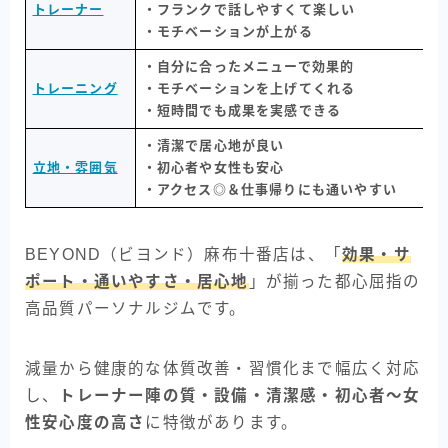
トレーナー
・フランクで話しやすくて楽しい
・モチベーションが上がる
・自分に合ったメニューで効果的
トレーニング
・モチベーションを上げてくれる
・短時間でも成果を実感できる
・清潔で居心地が良い
立地・雰囲気
・初心者や女性も安心
・アクセス◎＆仕事帰りにも通いやすい
BEYOND（ビヨンド）麻布十番店は、「
効果・サ
ポート・通いやすさ・居心地
」が揃った都心屈指の
高品質パーソナルジムです。
減量から健康的な体質改善・習慣化まで幅広く対応
し、
トレーナー陣の質・設備・清潔感・初心者〜女
性安心度の高さ
に特徴があります。​