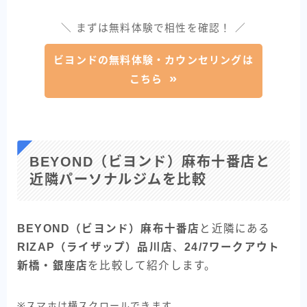
＼ まずは無料体験で相性を確認！ ／
ビヨンドの無料体験・カウンセリングは
こちら
BEYOND（ビヨンド）麻布十番店と
近隣パーソナルジムを比較
BEYOND（ビヨンド）麻布十番店
と近隣にある
RIZAP（ライザップ）品川店
、
24/7ワークアウト
新橋・銀座
店
を比較して紹介します。
※スマホは横スクロールできます