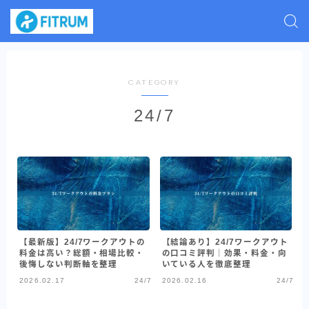
CATEGORY
24/7
【最新版】24/7ワークアウトの
【結論あり】24/7ワークアウト
料金は高い？総額・相場比較・
の口コミ評判｜効果・料金・向
後悔しない判断軸を整理
いている人を徹底整理
2026.02.17
24/7
2026.02.16
24/7