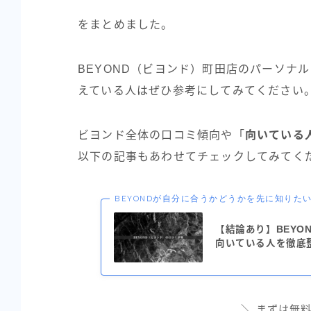
をまとめました。
BEYOND（ビヨンド）町田店のパーソナ
えている人はぜひ参考にしてみてください
ビヨンド全体の口コミ傾向や「
向いている
以下の記事もあわせてチェックしてみてく
BEYONDが自分に合うかどうかを先に知りた
【結論あり】BEYO
向いている人を徹底
＼ まずは無