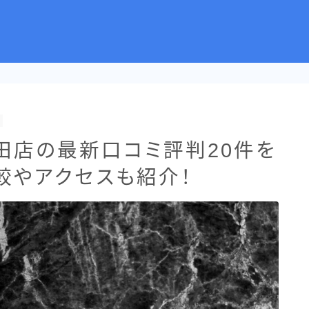
町田店の最新口コミ評判20件を
較やアクセスも紹介！