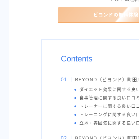
ビヨンドの無料体験
Contents
BEYOND（ビヨンド）町
ダイエット効果に関する良
食事管理に関する良い口コ
トレーナーに関する良い口
トレーニングに関する良い
立地・雰囲気に関する良い
BEYOND（ビヨンド）町