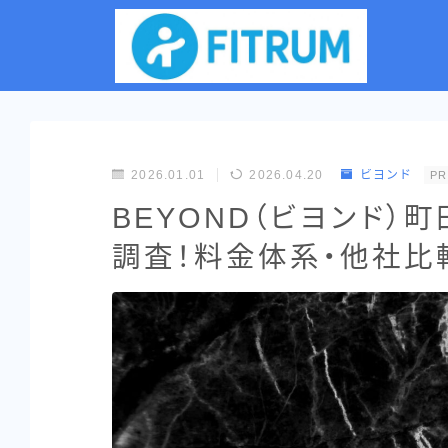
2026.01.01
2026.04.20
ビヨンド
PR
BEYOND（ビヨンド）
調査！料金体系・他社比