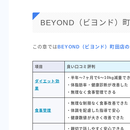
BEYOND（ビヨンド）
この章では
BEYOND（ビヨンド）町田店
項目
良い口コミ評判
・半年〜7ヶ月で6〜10kg減量で
ダイエット効
・体脂肪率・健康診断が改善した
果
・無理なく食事管理できる
・無理な制限なく食事改善できた
食事管理
・体調を配慮した指導で安心
・健康数値が大きく改善できた
・親切で話しやすく安心できる