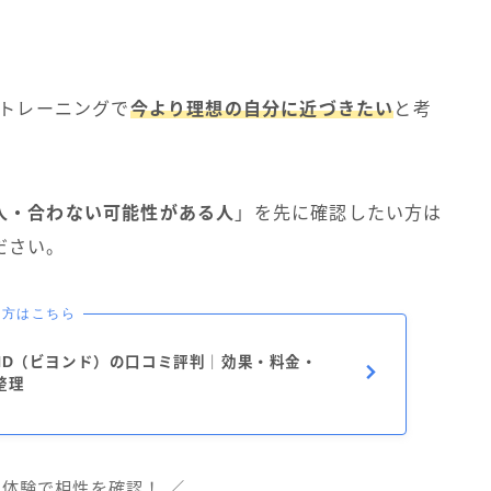
ルトレーニングで
今より理想の自分に近づきたい
と考
。
人・合わない可能性がある人
」を先に確認したい方は
ださい。
い方はこちら
ND（ビヨンド）の口コミ評判｜効果・料金・
整理
料体験で相性を確認！ ／