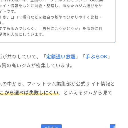
FITRUM）は、全国のパーソナルジムについて、Google
サイト情報をもとに調査・整理し、あなたのジム選びをサ
イトです。
すさ、口コミ傾向などを独自の基準で分かりやすく比較・
す。
すすめるのではなく、「自分に合うかどうか」を冷静に判
提供を大切にしています。
街が共存していて、「
定額通い放題
」「
手ぶらOK
」
る質の高いジムが密集しています。
ムの中から、フィットラム編集部が公式サイト情報と
こから選べば失敗しにくい
」といえるジムから見て
女性向け
男性向け