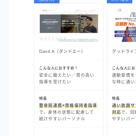
Dand.A（ダンドエー）
グッドライ
こんな人におすすめ！
こんな人にお
安全に鍛えたい／質の高い
運動習慣を
指導を受けたい
な時に通い
特長
特長
整骨院連携×資格保持者指導
通い放題サ
で、身体の状態に配慮して
対応
で、回
続けやすいパーソナル
やすいパー