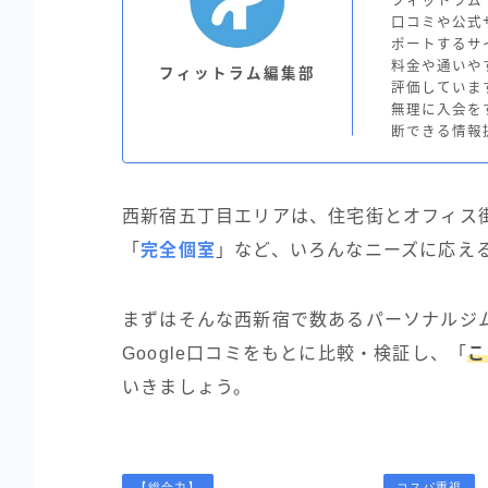
フィットラム（
口コミや公式
ポートするサ
料金や通いや
フィットラム編集部
評価していま
無理に入会を
断できる情報
西新宿五丁目エリアは、住宅街とオフィス
「
完全個室
」など、いろんなニーズに応え
まずはそんな西新宿で数あるパーソナルジ
Google口コミをもとに比較・検証し、「
こ
いきましょう。
【総合力】
コスパ重視