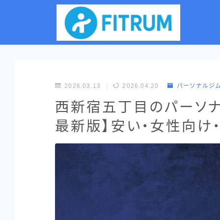
2026.03.13
2026.04.20
パーソナルジ
西新宿五丁目のパーソナ
最新版】安い・女性向け