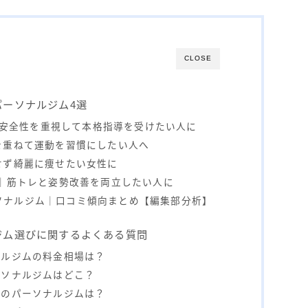
CLOSE
パーソナルジム4選
）｜安全性を重視して本格指導を受けたい人に
を重ねて運動を習慣にしたい人へ
せず綺麗に痩せたい女性に
ト｜筋トレと姿勢改善を両立したい人に
ソナルジム｜口コミ傾向まとめ【編集部分析】
ジム選びに関するよくある質問
ナルジムの料金相場は？
ーソナルジムはどこ？
けのパーソナルジムは？