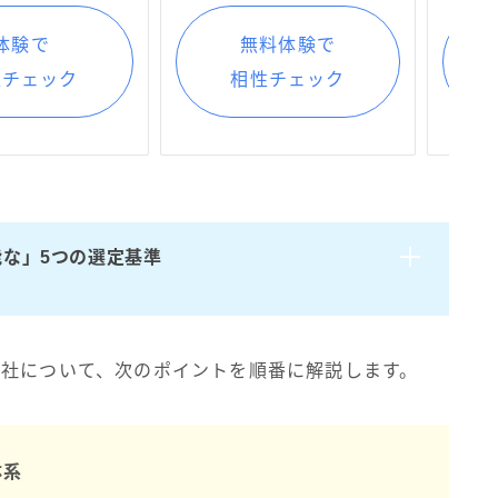
体験で
無料体験で
性チェック
相性チェック
な」5つの選定基準
7社について、次のポイントを順番に解説します。
体系