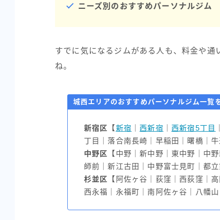
ニーズ別のおすすめパーソナルジム
すでに気になるジムがある人も、料金や通
ね。
城西エリアのおすすめパーソナルジム一覧
新宿区
【
新宿
｜
西新宿
｜
西新宿5丁目
丁目｜落合南長崎｜早稲田｜曙橋｜牛
中野区
【中野｜新中野｜東中野｜中野
師前｜新江古田｜中野富士見町｜都立
杉並区
【阿佐ヶ谷｜荻窪｜西荻窪｜高
西永福｜永福町｜南阿佐ヶ谷｜八幡山