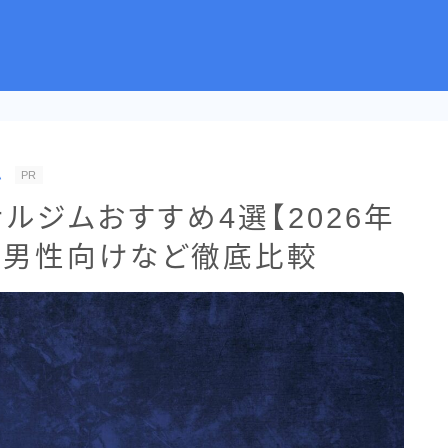
ム
PR
ルジムおすすめ4選【2026年
・男性向けなど徹底比較