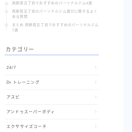
西新宿五丁目でおすすめのパーソナルジム4選
体験で
西新宿五丁目のパーソナルジム選びに関するよく
ある質問
相性チェック
まとめ 西新宿五丁目でおすすめのパーソナルジム
7選
カテゴリー
24/7
Dr.トレーニング
アスピ
アンドゥスーパーボディ
エクササイズコーチ