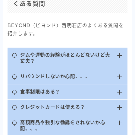
くある質問
BEYOND（ビヨンド）西明石店のよくある質問を
紹介します。
Q
ジムや運動の経験がほとんどないけど大
丈夫？
Q
リバウンドしないか心配、、、
Q
食事制限はある？
Q
クレジットカードは使える？
Q
高額商品や強引な勧誘をされないか心
配、、、