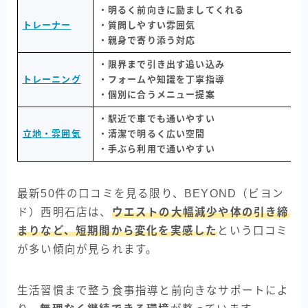
・明るく前向きに励ましてくれる
トレーナー
・質問しやすい雰囲気
・親身で寄り添う対応
・限界まで引き出す追い込み
トレーニング
・フォームや知識を丁寧指導
・個別に合うメニュー提案
・駅近で車でも通いやすい
立地・雰囲気
・清潔で明るく広い空間
・手ぶら利用で通いやすい
最新50件の口コミを見る限り、BEYOND（ビヨン
ド）西明石店は、
ウエストの大幅減少や体の引き締
まりなど、短期間から変化を実感した
という口コミ
が多い傾向が見られます。
生活習慣まで整う食事指導と前向きなサポートによ