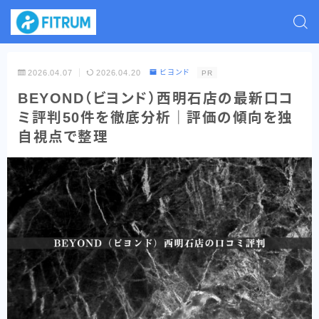
2026.04.07
2026.04.20
ビヨンド
PR
BEYOND（ビヨンド）西明石店の最新口コ
ミ評判50件を徹底分析｜評価の傾向を独
自視点で整理