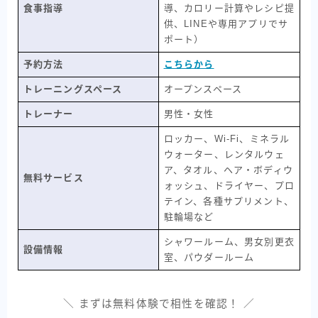
食事指導
導、カロリー計算やレシピ提
供、LINEや専用アプリでサ
ポート）
予約方法
こちらから
トレーニングスペース
オープンスペース
トレーナー
男性・女性
ロッカー、Wi-Fi、ミネラル
ウォーター、レンタルウェ
ア、タオル、ヘア・ボディウ
無料サービス
ォッシュ、ドライヤー、プロ
テイン、各種サプリメント、
駐輪場など
シャワールーム、男女別更衣
設備情報
室、パウダールーム
＼ まずは無料体験で相性を確認！ ／