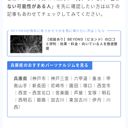
ない可能性がある人
」を先に確認したい方は以下の
記事もあわせてチェックしてみてください。
BEYONDが自分に合うかどうかを先に知りたい方はこちら
【結論あり】BEYOND（ビヨンド）の口コ
ミ評判｜効果・料金・向いている人を徹底整
理
兵庫県のおすすめパーソナルジムを見る
兵庫県
（神戸市｜神戸三宮｜六甲道｜垂水｜甲
南山手｜新長田｜尼崎市｜園田｜塚口｜西宮市
｜西宮・西宮北口｜苦楽園｜芦屋｜宝塚｜明石
｜西明石｜姫路｜加古川｜東加古川｜伊丹｜川
西）