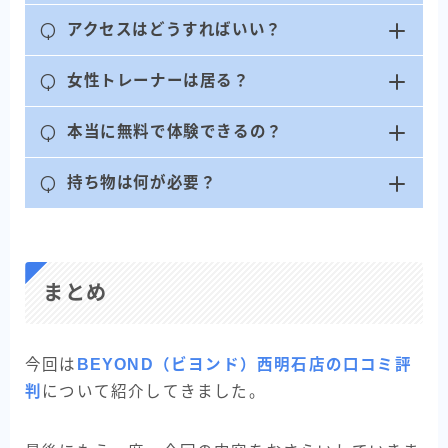
Q
アクセスはどうすればいい？
Q
女性トレーナーは居る？
Q
本当に無料で体験できるの？
Q
持ち物は何が必要？
まとめ
今回は
BEYOND（ビヨンド）西明石店の口コミ評
判
について紹介してきました。
BEYOND
無料カウンセリングを申し込む