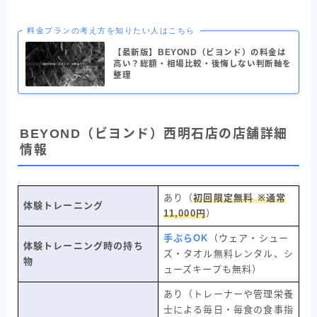
料金プランの考え方を知りたい人はこちら
【最新版】BEYOND（ビヨンド）の料金は
高い？総額・相場比較・後悔しない判断軸を
整理
BEYOND（ビヨンド）西明石店の店舗詳細
情報
あり（
初回限定無料 ※通常
体験トレーニング
11,000円
）
手ぶらOK
（ウェア・シュー
体験トレーニング時の持ち
ズ・タオル無料レンタル、シ
物
ューズキープも無料）
あり（トレーナーや管理栄養
士による毎日・毎食の食事指