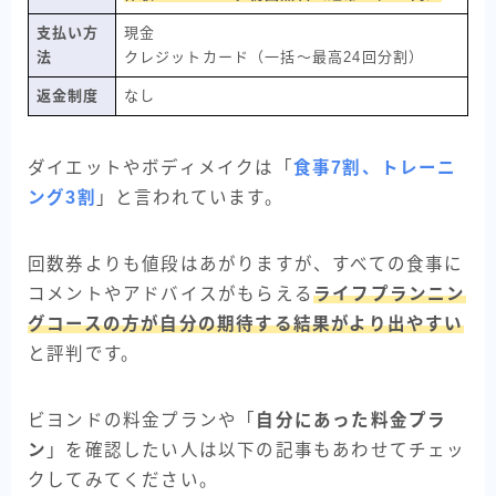
支払い方
現金
法
クレジットカード（一括〜最高24回分割）
返金制度
なし
ダイエットやボディメイクは「
食事7割、トレーニ
ング3割
」と言われています。
回数券よりも値段はあがりますが、すべての食事に
コメントやアドバイスがもらえる
ライフプランニン
グコースの方が自分の期待する結果がより出やすい
と評判です。
ビヨンドの料金プランや「
自分にあった料金プラ
ン
」を確認したい人は以下の記事もあわせてチェッ
クしてみてください。