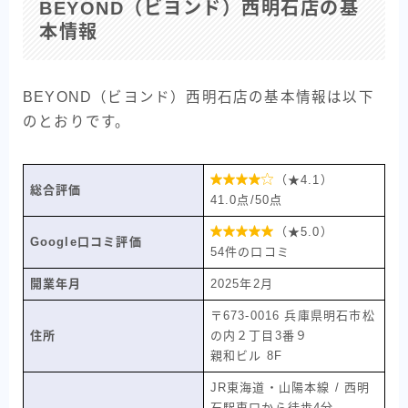
BEYOND（ビヨンド）西明石店の基
本情報
BEYOND（ビヨンド）西明石店の基本情報は以下
のとおりです。

（★4.1）
総合評価
41.0点/50点

（★5.0）
Google口コミ評価
54件の口コミ
開業年月
2025年2月
〒673-0016 兵庫県明石市松
住所
の内２丁目3番９
親和ビル 8F
JR東海道・山陽本線 / 西明
石駅東口から徒歩4分