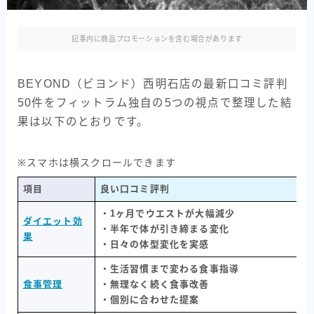
記事内に商品プロモーションを含む場合があります
BEYOND（ビヨンド）西明石店の最新口コミ評判
50件をフィットラム独自の5つの視点で整理した結
果は以下のとおりです。
※スマホは横スクロールできます
項目
良い口コミ評判
・1ヶ月でウエストが大幅減少
ダイエット効
・半年で体が引き締まる変化
果
・日々の体型変化を実感
・生活習慣まで変わる食事指導
食事管理
・無理なく続く食事改善
・個別に合わせた提案