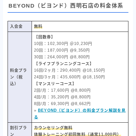
BEYOND（ビヨンド）西明石店の料金体系
入会金
無料
【回数券】
10回：102,300円 ＠10,230円
20回：187,000円 @9,350円
30回：264,000円 @8,800円
【ライフプランニングコース】
料金プラ
16回/2ヶ月：290,400円 @18,150円
ン（税
24回/3ヶ月：435,600円 @18,150円
込）
【マンスリーコース】
2回/月：17,600円 @8,800円
4回/月：35,200円 @8,800円
8回/月：69,300円 @8,662円
»
BEYOND（ビヨンド）の料金プラン解説を見
る
割引プラ
カウンセリング無料
ン
体験トレーニング初回無料（通常11,000円）