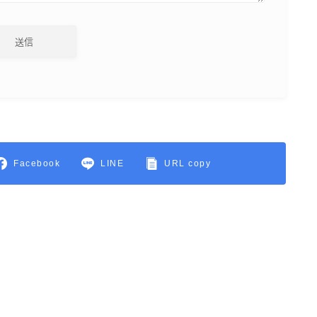
Facebook
LINE
URL copy