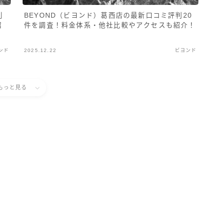
判
BEYOND（ビヨンド）葛西店の最新口コミ評判20
紹
件を調査！料金体系・他社比較やアクセスも紹介！
ンド
2025.12.22
ビヨンド
もっと見る