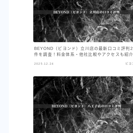
BEYOND（ビヨンド）立川店の最新口コミ評判2
件を調査！料金体系・他社比較やアクセスも紹
2025.12.24
ビヨ