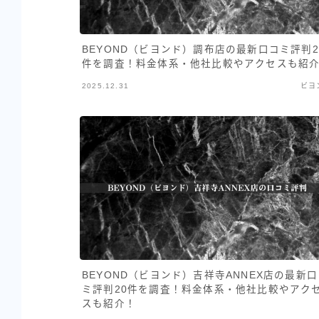
BEYOND（ビヨンド）調布店の最新口コミ評判2
件を調査！料金体系・他社比較やアクセスも紹
2025.12.31
ビヨ
BEYOND（ビヨンド）吉祥寺ANNEX店の最新口
ミ評判20件を調査！料金体系・他社比較やアク
スも紹介！