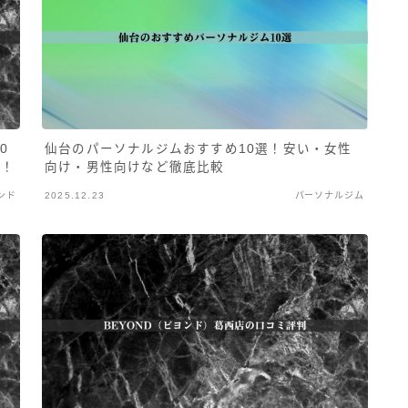
0
仙台のパーソナルジムおすすめ10選！安い・女性
介！
向け・男性向けなど徹底比較
ンド
2025.12.23
パーソナルジム