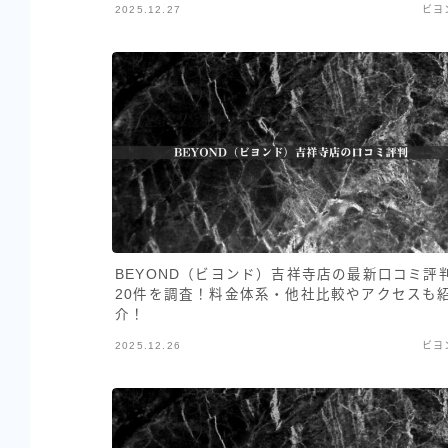
2025.12.27
ビヨ
BEYOND（ビヨンド）吉祥寺店の最新口コミ評
20件を調査！料金体系・他社比較やアクセスも
介！
2025.12.26
ビヨ