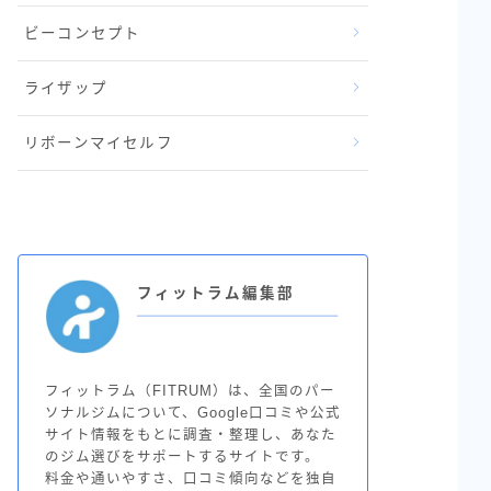
ビーコンセプト
ライザップ
リボーンマイセルフ
フィットラム編集部
フィットラム（FITRUM）は、全国のパー
ソナルジムについて、Google口コミや公式
サイト情報をもとに調査・整理し、あなた
のジム選びをサポートするサイトです。
料金や通いやすさ、口コミ傾向などを独自