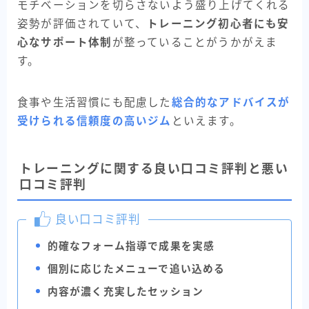
モチベーションを切らさないよう盛り上げてくれる
姿勢が評価されていて、
トレーニング初心者にも安
心なサポート体制
が整っていることがうかがえま
す。
食事や生活習慣にも配慮した
総合的なアドバイスが
受けられる信頼度の高いジム
といえます。
トレーニングに関する良い口コミ評判と悪い
口コミ評判
良い口コミ評判
的確なフォーム指導で成果を実感
個別に応じたメニューで追い込める
内容が濃く充実したセッション