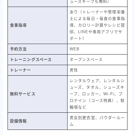
ューズキープも無料）
あり（トレーナーや管理栄養
士による毎日・毎食の食事指
食事指導
導、カロリー計算やレシピ提
供、LINEや専用アプリでサ
ポート）
予約方法
WEB
トレーニングスペース
オープンスペース
トレーナー
男性
レンタルウェア、レンタルシ
ューズ、タオル、シューズキ
無料サービス
ープ、ロッカー、Wi-Fi、プ
ロテイン（コース特典）、駐
輪場など
男女別更衣室、パウダールー
設備情報
ム