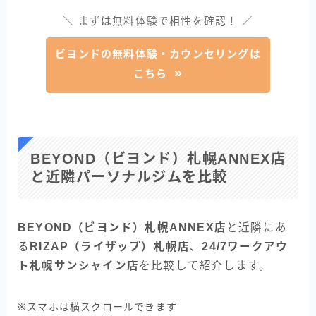
＼ まずは無料体験で相性を確認！ ／
ビヨンドの無料体験・カウンセリングは
こちら
BEYOND（ビヨンド）札幌ANNEX店
と近隣パーソナルジムを比較
BEYOND（ビヨンド）札幌ANNEX店
と近隣にあ
る
RIZAP（ライザップ）札幌店
、
24/7ワークアウ
ト札幌サンシャイン店
を比較して紹介します。
※スマホは横スクロールできます