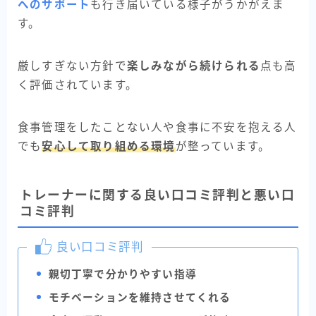
へのサポート
も行き届いている様子がうかがえま
す。
厳しすぎない方針で
楽しみながら続けられる
点も高
く評価されています。
食事管理をしたことない人や食事に不安を抱える人
でも
安心して取り組める環境
が整っています。
トレーナーに関する良い口コミ評判と悪い口
コミ評判
良い口コミ評判
親切丁寧で分かりやすい指導
モチベーションを維持させてくれる