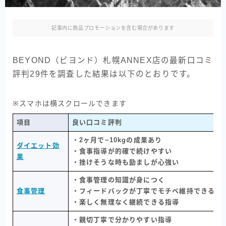
記事内に商品プロモーションを含む場合があります
BEYOND（ビヨンド）札幌ANNEX店の最新口コミ
評判29件を調査した結果は以下のとおりです。
※スマホは横スクロールできます
項目
良い口コミ評判
・2ヶ月で−10kgの成果あり
ダイエット効
・食事指導が的確で続けやすい
果
・挫けそうな時も励ましが心強い
・食事管理の知識が身につく
食事管理
・フィードバックが丁寧でモチベ維持できる
・楽しく無理なく継続できる指導
・親切丁寧で分かりやすい指導