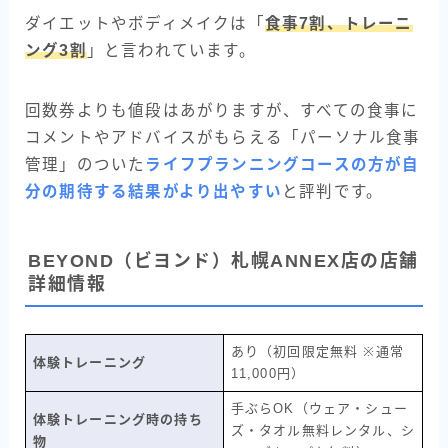
ダイエットやボディメイクは「
食事7割、トレーニ
ング3割
」と言われています。
回数券よりも値段はあがりますが、すべての食事に
コメントやアドバイスがもらえる「パーソナル食事
管理」のついた
ライフプランニングコースの方が自
分の期待する結果がより出やすい
と評判です。
BEYOND（ビヨンド）札幌ANNEX店の店舗
詳細情報
あり（初回限定無料 ※通常
体験トレーニング
11,000円）
手ぶらOK（ウェア・シュー
体験トレーニング時の持ち
ズ・タオル無料レンタル、シ
物