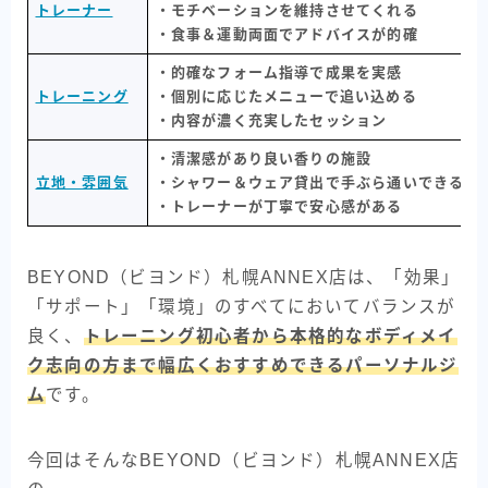
トレーナー
・モチベーションを維持させてくれる
・食事＆運動両面でアドバイスが的確
・的確なフォーム指導で成果を実感
トレーニング
・個別に応じたメニューで追い込める
・内容が濃く充実したセッション
・清潔感があり良い香りの施設
立地・雰囲気
・シャワー＆ウェア貸出で手ぶら通いできる
・トレーナーが丁寧で安心感がある
BEYOND（ビヨンド）札幌ANNEX店は、「効果」
「サポート」「環境」のすべてにおいてバランスが
良く、
トレーニング初心者から本格的なボディメイ
ク志向の方まで幅広くおすすめできるパーソナルジ
ム
です。
今回はそんなBEYOND（ビヨンド）札幌ANNEX店