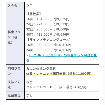
入会金
０円
【回数券】
16回：154,000円 ＠9,625円
24回：224,000円 @9,333円
32回：288,000円 @9,000円
料金プラ
48回：415,000円 @8,646円
ン（税
【ライフプランニングコース】
込）
16回：262,000円 ＠16,375円
24回：358,000円 @14,916円
»
BEYOND（ビヨンド）の料金プラン解説を見
る
割引プラ
カウンセリング無料
ン
体験トレーニング初回無料（通常11,000円）
支払い方
現金
法
クレジットカード（一括〜最高24回分割）
返金制度
なし