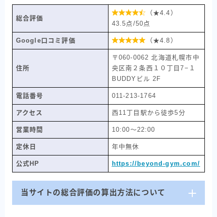

（★4.4）
総合評価
43.5点/50点
Google口コミ評価

（★4.8）
〒060-0062 北海道札幌市中
住所
央区南２条西１０丁目7−１
BUDDYビル 2F
電話番号
011-213-1764
アクセス
西11丁目駅から徒歩5分
営業時間
10:00〜22:00
定休日
年中無休
公式HP
https://beyond-gym.com/
当サイトの総合評価の算出方法について