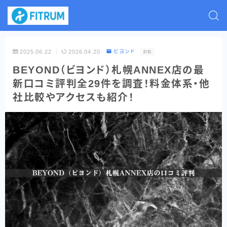
2025.06.22
2026.04.20
ビヨンド
PR
BEYOND（ビヨンド）札幌ANNEX店の最
新口コミ評判全29件を調査！料金体系・他
社比較やアクセスも紹介！