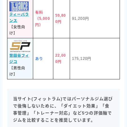
有料
ティーバラ
59,80
（5,000
91,200円
ンス
0円
円）
【女性向
け】
世田谷フィ
22,00
あり
175,120円
ジコ
0円
【男性向
け】
当サイト(フィットラム)ではパーソナルジム選び
で後悔しないために、「ダイエット効果」「食
事管理」「トレーナー対応」など5つの評価軸で
ジムを比較することを推奨しています。