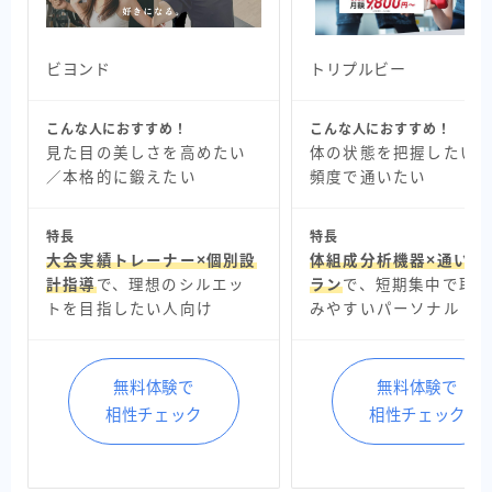
ビヨンド
トリプルビー
こんな人におすすめ！
こんな人におすすめ！
見た目の美しさを高めたい
体の状態を把握したい
／本格的に鍛えたい
頻度で通いたい
特長
特長
大会実績トレーナー×個別設
体組成分析機器×通い放
計指導
で、理想のシルエッ
ラン
で、短期集中で取
トを目指したい人向け
みやすいパーソナル
無料体験で
無料体験で
相性チェック
相性チェック