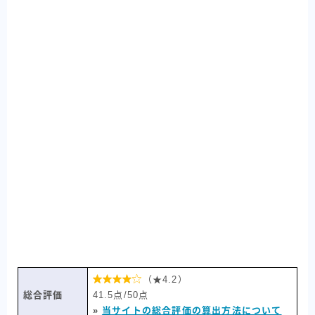

（★4.2）
総合評価
41.5点/50点
»
当サイトの総合評価の算出方法について