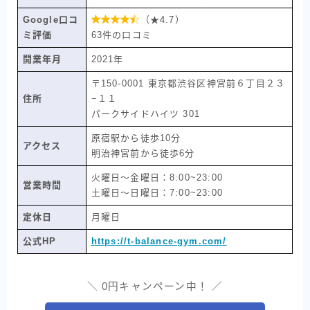
Google口コ

（★4.7）
ミ評価
63件の口コミ
開業年月
2021年
〒150-0001 東京都渋谷区神宮前６丁目２３
住所
−１１
パークサイドハイツ 301
原宿駅から徒歩10分
アクセス
明治神宮前から徒歩6分
火曜日〜金曜日：8:00~23:00
営業時間
土曜日〜日曜日：7:00~23:00
定休日
月曜日
公式HP
https://t-balance-gym.com/
＼ 0円キャンペーン中！ ／
BEYOND
無料カウンセリングを申し込む