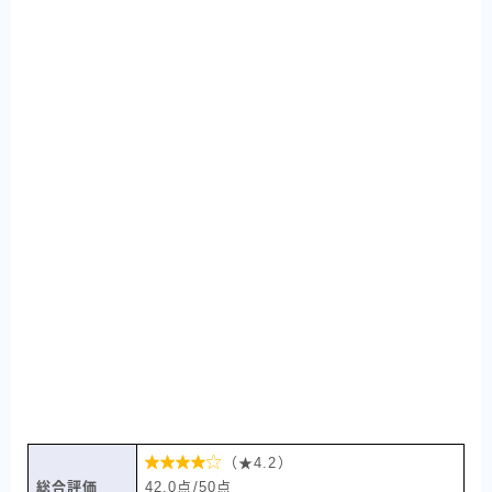

（★4.2）
総合評価
42.0点/50点