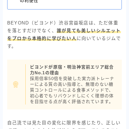
の利便性
BEYOND（ビヨンド）渋谷宮益坂店は、ただ体重
を落とすだけでなく、
誰が見ても美しいシルエット
をプロから本格的に学びたい人
に向いているジムで
す。
ビヨンドが原宿・明治神宮前エリア総合
力No.1の理由
採用倍率50倍を突破した実力派トレーナ
ーによる質の高い指導と、無理のない糖
質コントロールによる食事メソッドで、
初心者でもリバウンドしにくく理想の体
を目指せる点が高く評価されています。
自己流では見た目の変化に限界を感じたり、正しい