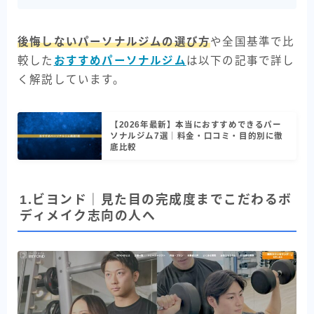
後悔しないパーソナルジムの選び方
や全国基準で比
較した
おすすめパーソナルジム
は以下の記事で詳し
く解説しています。
【2026年最新】本当におすすめできるパー
ソナルジム7選｜料金・口コミ・目的別に徹
底比較
1.ビヨンド｜見た目の完成度までこだわるボ
ディメイク志向の人へ