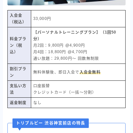
入会金
33,000円
（税込）
【パーソナルトレーニングプラン】（1回50
料金プラ
分）
ン（税
月2回：9,800円 @4,900円
込）
月4回：18,800円 @4,700円
通い放題：29,800円〜 回数無制限
割引プラ
無料体験後、即日入会で
入会金無料
ン
支払い方
口座振替
法
クレジットカード（一括〜分割）
返金制度
なし
トリプルビー 渋谷神宮前店の特長