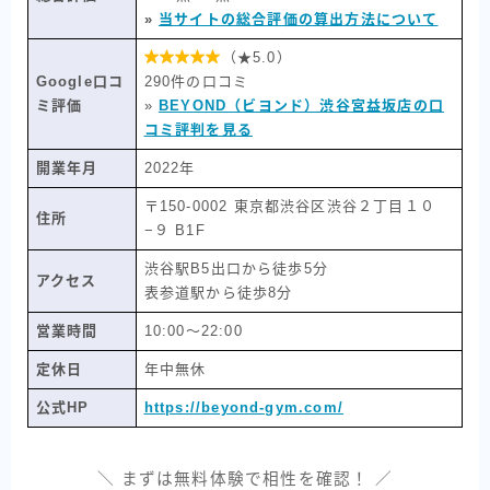
»
当サイトの総合評価の算出方法について

（★5.0）
Google口コ
290件の口コミ
ミ評価
»
BEYOND（ビヨンド）渋谷宮益坂店の口
コミ評判を見る
開業年月
2022年
〒150-0002 東京都渋谷区渋谷２丁目１０
住所
−９ B1F
渋谷駅B5出口から徒歩5分
アクセス
表参道駅から徒歩8分
営業時間
10:00～22:00
定休日
年中無休
公式HP
https://beyond-gym.com/
＼ まずは無料体験で相性を確認！ ／