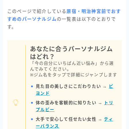
このページで紹介している
原宿・明治神宮前でおす
すめのパーソナルジム
の一覧表は以下のとおりで
す。
あなたに合うパーソナルジム
はどれ？
「今の自分にいちばん近い悩み」から選
んでみてください。
※ジム名をタップで詳細にジャンプします
見た目の美しさにこだわりたい →
ビ
ヨンド
体の歪みを客観的に知りたい →
トリ
プルビー
大手で安心して任せたい女性 →
ティ
ーバランス