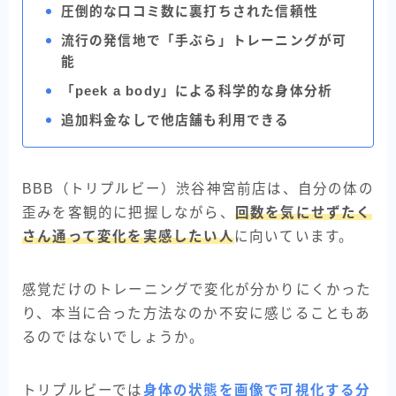
圧倒的な口コミ数に裏打ちされた信頼性
流行の発信地で「手ぶら」トレーニングが可
能
「peek a body」による科学的な身体分析
追加料金なしで他店舗も利用できる
BBB（トリプルビー）渋谷神宮前店は、自分の体の
歪みを客観的に把握しながら、
回数を気にせずたく
さん通って変化を実感したい人
に向いています。
感覚だけのトレーニングで変化が分かりにくかった
り、本当に合った方法なのか不安に感じることもあ
るのではないでしょうか。
トリプルビーでは
身体の状態を画像で可視化する分