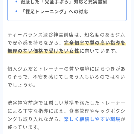
徹底した「完全手ぶら」対応と充実設備
「裸足トレーニング」への対応
ティーバランス渋谷神宮前店は、知名度のあるジム
で安心感を持ちながら、
完全個室で質の高い指導を
無理のない価格で受けたい女性
に向いています。
個人ジムだとトレーナーの質や環境にばらつきがあ
りそうで、不安を感じてしまう人もいるのではない
でしょうか。
渋谷神宮前店では厳しい基準を満たしたトレーナー
による丁寧な指導に加え、食事管理やキックボクシ
ングも取り入れながら、
楽しく継続しやすい環境
が
整っています。