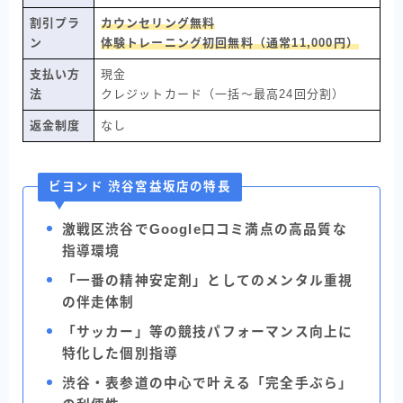
割引プラ
カウンセリング無料
ン
体験トレーニング初回無料（通常11,000円）
支払い方
現金
法
クレジットカード（一括〜最高24回分割）
返金制度
なし
ビヨンド 渋谷宮益坂店の特長
激戦区渋谷でGoogle口コミ満点の高品質な
指導環境
「一番の精神安定剤」としてのメンタル重視
の伴走体制
「サッカー」等の競技パフォーマンス向上に
特化した個別指導
渋谷・表参道の中心で叶える「完全手ぶら」