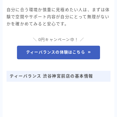
自分に合う環境か慎重に見極めたい人は、まずは体
験で空間やサポート内容が自分にとって無理がない
かを確かめてみると安心です。
＼ 0円キャンペーン中！ ／
ティーバランスの体験はこちら
ティーバランス 渋谷神宮前店の基本情報