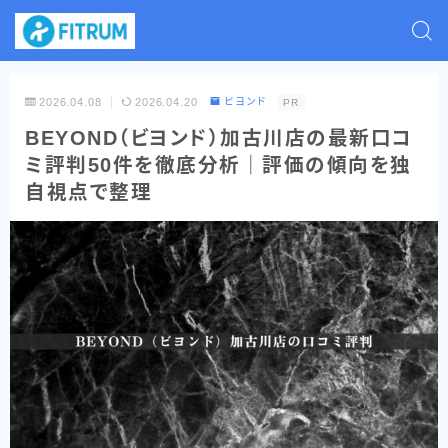
2026.04.08
2026.04.20
ビヨンド
PR
BEYOND（ビヨンド）加古川店の最新口コ
ミ評判50件を徹底分析｜評価の傾向を独
自視点で整理