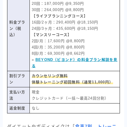
20回：187,000円 @9,350円
30回：264,000円 @8,800円
【ライフプランニングコース】
料金プラ
16回/2ヶ月：290,400円 @18,150円
ン（税
24回/3ヶ月：435,600円 @18,150円
込）
【マンスリーコース】
2回/月：17,600円 @8,800円
4回/月：35,200円 @8,800円
8回/月：69,300円 @8,662円
»
BEYOND（ビヨンド）の料金プラン解説を見
る
割引プラ
カウンセリング無料
ン
体験トレーニング初回無料（通常11,000円）
支払い方
現金
法
クレジットカード（一括〜最高24回分割）
返金制度
なし
ダイエットやボディメイクは「
食事7割、トレーニ