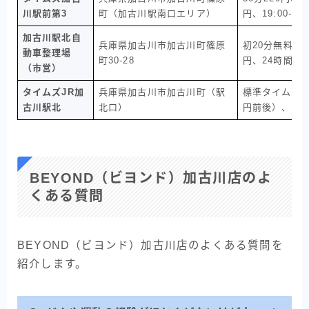
川駅前第3
町（加古川駅南口エリア）
円、19:00-09
加古川駅北自
兵庫県加古川市加古川町篠原
初20分無料、以
動車整理場
町30-28
円、24時間最大
（市営）
タイムズJR加
兵庫県加古川市加古川町（駅
標準タイムズ料
古川駅北
北口）
円前後）、最
BEYOND（ビヨンド）加古川店のよ
くある質問
BEYOND（ビヨンド）加古川店のよくある質問を
紹介します。