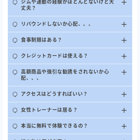
Q
ジムや運動の経験がほとんどないけど大
丈夫？
Q
リバウンドしないか心配、、、
Q
食事制限はある？
Q
クレジットカードは使える？
Q
高額商品や強引な勧誘をされないか心
配、、、
Q
アクセスはどうすればいい？
Q
女性トレーナーは居る？
Q
本当に無料で体験できるの？