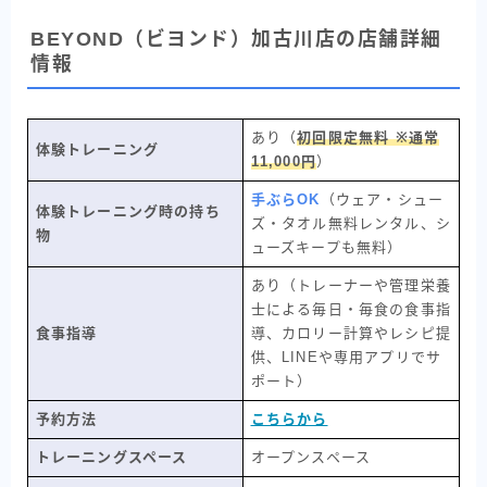
BEYOND（ビヨンド）加古川店の店舗詳細
情報
あり（
初回限定無料 ※通常
体験トレーニング
11,000円
）
手ぶらOK
（ウェア・シュー
体験トレーニング時の持ち
ズ・タオル無料レンタル、シ
物
ューズキープも無料）
あり（トレーナーや管理栄養
士による毎日・毎食の食事指
食事指導
導、カロリー計算やレシピ提
供、LINEや専用アプリでサ
ポート）
予約方法
こちらから
トレーニングスペース
オープンスペース