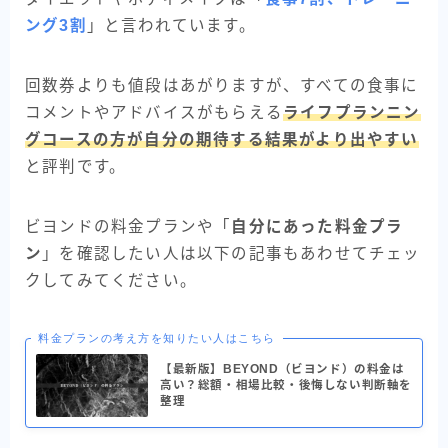
ング3割
」と言われています。
回数券よりも値段はあがりますが、すべての食事に
コメントやアドバイスがもらえる
ライフプランニン
グコースの方が自分の期待する結果がより出やすい
と評判です。
ビヨンドの料金プランや「
自分にあった料金プラ
ン
」を確認したい人は以下の記事もあわせてチェッ
クしてみてください。
料金プランの考え方を知りたい人はこちら
【最新版】BEYOND（ビヨンド）の料金は
高い？総額・相場比較・後悔しない判断軸を
整理