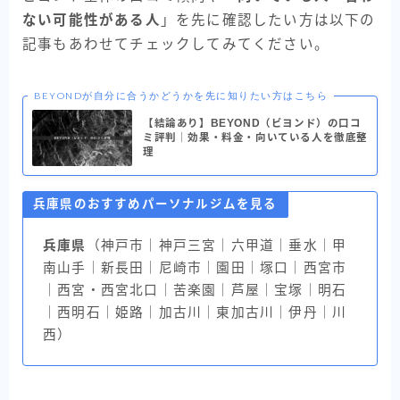
ない可能性がある人
」を先に確認したい方は以下の
記事もあわせてチェックしてみてください。
BEYONDが自分に合うかどうかを先に知りたい方はこちら
【結論あり】BEYOND（ビヨンド）の口コ
ミ評判｜効果・料金・向いている人を徹底整
理
兵庫県のおすすめパーソナルジムを見る
兵庫県
（神戸市｜神戸三宮｜六甲道｜垂水｜甲
南山手｜新長田｜尼崎市｜園田｜塚口｜西宮市
｜西宮・西宮北口｜苦楽園｜芦屋｜宝塚｜明石
｜西明石｜姫路｜加古川｜東加古川｜伊丹｜川
西）