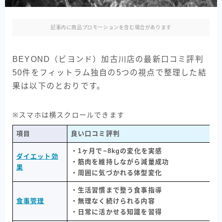
記事内に商品プロモーションを含む場合があります
BEYOND（ビヨンド）加古川店の最新口コミ評判
50件をフィットラム独自の5つの視点で整理した結
果は以下のとおりです。
※スマホは横スクロールできます
項目
良い口コミ評判
・1ヶ月で−8kgの変化を実感
ダイエット効
・筋肉を維持しながら減量成功
果
・周囲に気づかれる体型変化
・生活習慣まで整う食事指導
食事管理
・無理なく続けられる内容
・日常に活かせる知識を習得