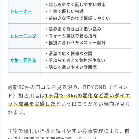
・親しみやすく話しやすい対応
トレーナー
・丁寧で優しい指導
・前向きな声かけで継続しやすい
・限界まで引き出す追い込み
トレーニング
・フォーム重視で安心指導
・個別に合わせたメニュー設計
・清潔で広く快適な空間
立地・雰囲気
・手ぶらで通えて負担が少ない
・明るく通いやすい雰囲気
最新50件の口コミを見る限り、BEYOND（ビヨン
ド）加古川店は
1ヶ月で−8kgの変化など高いダイエ
ット成果を実感した
という口コミが多い傾向が見ら
れます。
丁寧で優しい指導と続けやすい食事管理により、
前