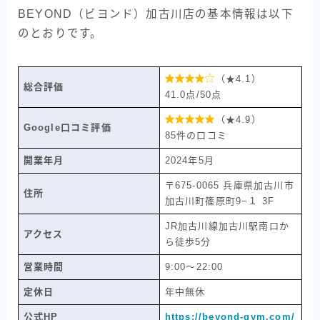
BEYOND（ビヨンド）加古川店の基本情報は以下
のとおりです。

（★4.1）
総合評価
41.0点/50点

（★4.9）
Google口コミ評価
85件の口コミ
開業年月
2024年5月
〒675-0065 兵庫県加古川市
住所
加古川町篠原町9−１ 3F
JR加古川線加古川駅南口か
アクセス
ら徒歩5分
営業時間
9:00〜22:00
定休日
年中無休
公式HP
https://beyond-gym.com/