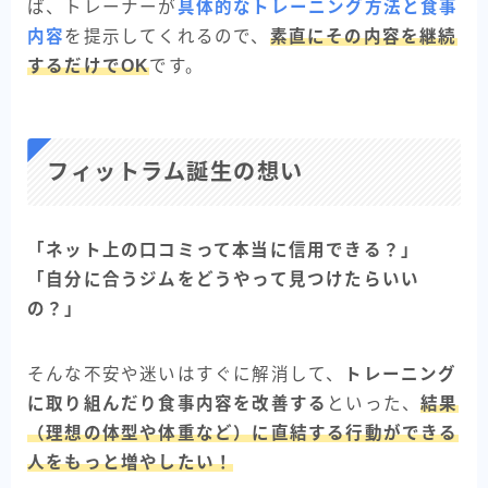
ば、トレーナーが
具体的なトレーニング方法と食事
内容
を提示してくれるので、
素直にその内容を継続
するだけでOK
です。
フィットラム誕生の想い
「ネット上の口コミって本当に信用できる？」
「自分に合うジムをどうやって見つけたらいい
の？」
そんな不安や迷いはすぐに解消して、
トレーニング
に取り組んだり食事内容を改善する
といった、
結果
（理想の体型や体重など）に直結する行動ができる
人をもっと増やしたい！