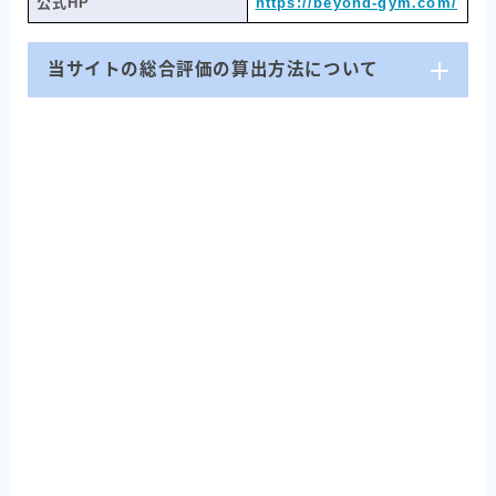
公式HP
https://beyond-gym.com/
当サイトの総合評価の算出方法について