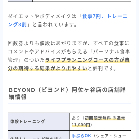
ダイエットやボディメイクは「
食事7割、トレーニ
ング3割
」と言われています。
回数券よりも値段はあがりますが、すべての食事に
コメントやアドバイスがもらえる「パーソナル食事
管理」のついた
ライフプランニングコースの方が自
分の期待する結果がより出やすい
と評判です。
BEYOND（ビヨンド）阿佐ヶ谷店の店舗詳
細情報
あり（
初回限定無料 ※通常
体験トレーニング
11,000円
）
手ぶらOK
（ウェア・シュー