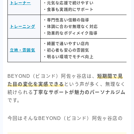
トレーナー
・元気な応援で続けやすい
・食事も実践的にサポート
・専門性高い信頼の指導
トレーニング
・体調に合わせ無理なく対応
・効果的なボディメイク指導
・綺麗で通いやすい店内
立地・雰囲気
・初心者も安心の雰囲気
・明るい環境でモチベ向上
BEYOND（ビヨンド）阿佐ヶ谷店は、
短期間で見
た目の変化を実感できる
という声が多く、無理なく
続けられる
丁寧なサポートが魅力のパーソナルジム
です。
今回はそんなBEYOND（ビヨンド）阿佐ヶ谷店の