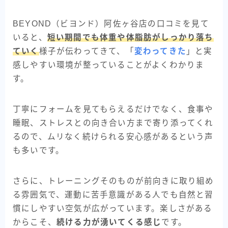
BEYOND（ビヨンド）阿佐ヶ谷店の口コミを見て
いると、
短い期間でも体重や体脂肪がしっかり落ち
ていく
様子が伝わってきて、「
変わってきた
」と実
感しやすい環境が整っていることがよくわかりま
す。
丁寧にフォームを見てもらえるだけでなく、食事や
睡眠、ストレスとの向き合い方まで寄り添ってくれ
るので、ムリなく続けられる安心感があるという声
も多いです。
さらに、トレーニングそのものが前向きに取り組め
る雰囲気で、運動に苦手意識がある人でも自然と習
慣にしやすい空気が広がっています。楽しさがある
からこそ、
続ける力が湧いてくる感じ
です。