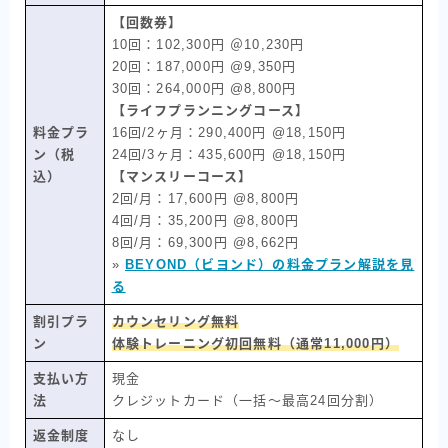
【回数券】
10回：102,300円 ＠10,230円
20回：187,000円 @9,350円
30回：264,000円 @8,800円
【ライフプランニングコース】
料金プラ
16回/2ヶ月：290,400円 @18,150円
ン（税
24回/3ヶ月：435,600円 @18,150円
込）
【マンスリーコース】
2回/月：17,600円 @8,800円
4回/月：35,200円 @8,800円
8回/月：69,300円 @8,662円
»
BEYOND（ビヨンド）の料金プラン解説を見
る
割引プラ
カウンセリング無料
ン
体験トレーニング初回無料（通常11,000円）
支払い方
現金
法
クレジットカード（一括〜最高24回分割）
返金制度
なし