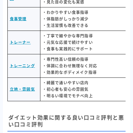
・見た目の変化も実感
・わかりやすい食事指導
食事管理
・体脂肪がしっかり減少
・生活習慣も改善できる
・丁寧で細やかな専門指導
トレーナー
・元気な応援で続けやすい
・食事も実践的にサポート
・専門性高い信頼の指導
トレーニング
・体調に合わせ無理なく対応
・効果的なボディメイク指導
・綺麗で通いやすい店内
立地・雰囲気
・初心者も安心の雰囲気
・明るい環境でモチベ向上
ダイエット効果に関する良い口コミ評判と悪
い口コミ評判