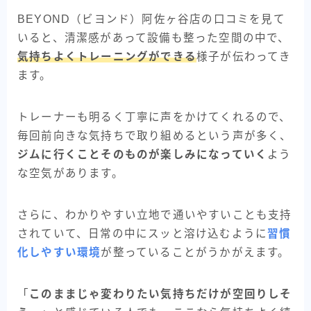
BEYOND（ビヨンド）阿佐ヶ谷店の口コミを見て
いると、清潔感があって設備も整った空間の中で、
気持ちよくトレーニングができる
様子が伝わってき
ます。
トレーナーも明るく丁寧に声をかけてくれるので、
毎回前向きな気持ちで取り組めるという声が多く、
ジムに行くことそのものが楽しみになっていく
よう
な空気があります。
さらに、わかりやすい立地で通いやすいことも支持
されていて、日常の中にスッと溶け込むように
習慣
化しやすい環境
が整っていることがうかがえます。
「
このままじゃ変わりたい気持ちだけが空回りしそ