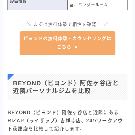
設備情報
室、パウダールーム
＼ まずは無料体験で相性を確認！ ／
ビヨンドの無料体験・カウンセリングは
こちら
BEYOND（ビヨンド）阿佐ヶ谷店と
近隣パーソナルジムを比較
BEYOND（ビヨンド）阿佐ヶ谷店
と近隣にある
RIZAP（ライザップ）吉祥寺店
、
24/7ワークアウ
ト荻窪店
を比較して紹介します。