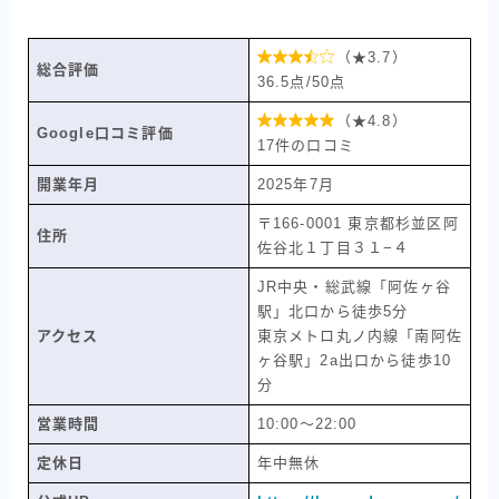

（★3.7）
総合評価
36.5点/50点

（★4.8）
Google口コミ評価
17件の口コミ
開業年月
2025年7月
〒166-0001 東京都杉並区阿
住所
佐谷北１丁目３１−４
JR中央・総武線「阿佐ヶ谷
駅」北口から徒歩5分
アクセス
東京メトロ丸ノ内線「南阿佐
ヶ谷駅」2a出口から徒歩10
分
営業時間
10:00〜22:00
定休日
年中無休