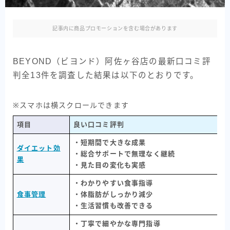
記事内に商品プロモーションを含む場合があります
BEYOND（ビヨンド）阿佐ヶ谷店の最新口コミ評
判全13件を調査した結果は以下のとおりです。
※スマホは横スクロールできます
項目
良い口コミ評判
・短期間で大きな成果
ダイエット効
・総合サポートで無理なく継続
果
・見た目の変化も実感
・わかりやすい食事指導
食事管理
・体脂肪がしっかり減少
・生活習慣も改善できる
・丁寧で細やかな専門指導