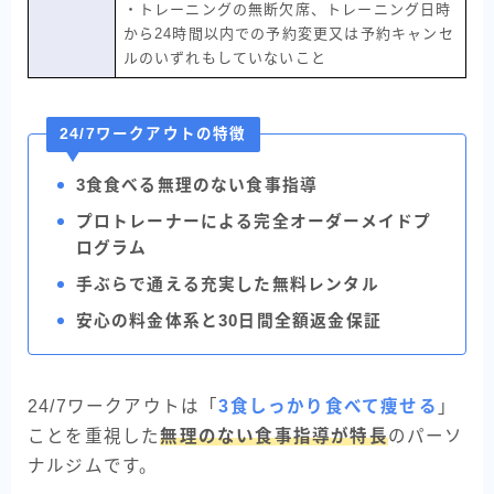
・トレーニングの無断欠席、トレーニング日時
から24時間以内での予約変更又は予約キャンセ
ルのいずれもしていないこと
24/7ワークアウトの特徴
3食食べる無理のない食事指導
プロトレーナーによる完全オーダーメイドプ
ログラム
手ぶらで通える充実した無料レンタル
安心の料金体系と30日間全額返金保証
24/7ワークアウトは「
3食しっかり食べて痩せる
」
ことを重視した
無理のない食事指導が特長
のパーソ
ナルジムです。