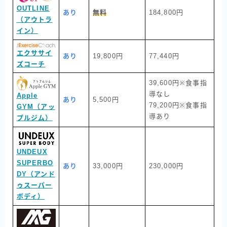
OUTLINE
あり
無料
184,800円
（アウトラ
イン）
エクササイ
あり
19,800円
77,440円
ズコーチ
39,600円※食事指
導なし
Apple
あり
5,500円
79,200円※食事指
GYM（アッ
導あり
プルジム）
UNDEUX
SUPERBO
あり
33,000円
230,000円
DY（アンド
ゥスーパー
ボディ）