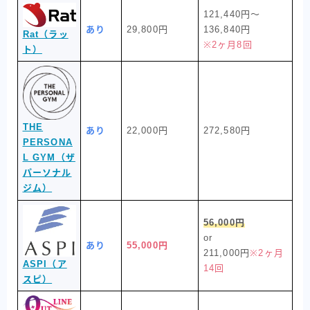
121,440円〜
あり
29,800円
136,840円
Rat（ラッ
※2ヶ月8回
ト）
THE
あり
22,000円
272,580円
PERSONA
L GYM（ザ
パーソナル
ジム）
56,000円
or
あり
55,000円
211,000円
※2ヶ月
ASPI（ア
14回
スピ）