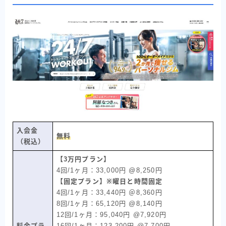
入会金
無料
（税込）
【3万円プラン】
4回/1ヶ月：33,000円 @8,250円
【固定プラン】※曜日と時間固定
4回/1ヶ月：33,440円 ＠8,360円
8回/1ヶ月：65,120円 @8,140円
12回/1ヶ月：95,040円 @7,920円
料金プラ
16回/1ヶ月：123,200円 @7,700円