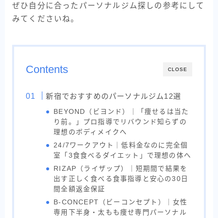
ぜひ自分に合ったパーソナルジム探しの参考にして
みてくださいね。
Contents
CLOSE
新宿でおすすめのパーソナルジム12選
BEYOND（ビヨンド）｜「痩せるは当た
り前。」プロ指導でリバウンド知らずの
理想のボディメイクへ
24/7ワークアウト｜低料金なのに完全個
室「3食食べるダイエット」で理想の体へ
RIZAP（ライザップ）｜短期間で結果を
出す正しく食べる食事指導と安心の30日
間全額返金保証
B-CONCEPT（ビーコンセプト）｜女性
専用下半身・太もも痩せ専門パーソナル