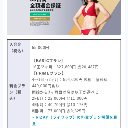
入会金
55,000円
（税込）
【BASICプラン】
16回/2ヶ月：327,800円 @20,487円
【PRIMEプラン】
4〜16回/2ヶ月：594,000円 ※初回登録料
料金プラ
440,000円含む
ン（税
開始から3ヶ月目以降は以下が選べる
込）
2回/月：22,000円 @11,000円
4回/月：40,700円 @10,175円
8回/月：77,000円 @9,625円
»
RIZAP（ライザップ）の料金プラン解説を見
る