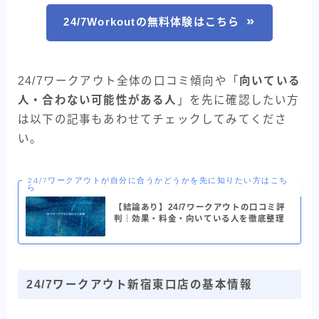
24/7Workoutの無料体験はこちら
24/7ワークアウト全体の口コミ傾向や「
向いている
人・合わない可能性がある人
」を先に確認したい方
は以下の記事もあわせてチェックしてみてくださ
い。
24/7ワークアウトが自分に合うかどうかを先に知りたい方はこち
ら
【結論あり】24/7ワークアウトの口コミ評
判｜効果・料金・向いている人を徹底整理
24/7ワークアウト新宿東口店の基本情報