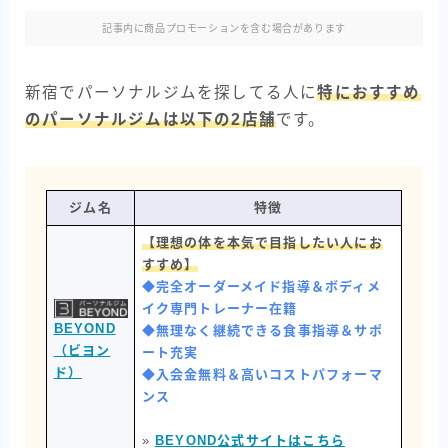
記事内に商品プロモーションを含む場合があります
新宿でパーソナルジムを探してる人に
特におすすめ
のパーソナルジムは以下の2店舗
です。
ジム名
特徴
【理想の体を本気で目指したい人にお
すすめ】
◆完全オーダーメイド指導＆ボディメ
イク専門トレーナー在籍
BEYOND
◆無理なく継続できる食事指導＆サポ
（ビヨン
ート充実
ド）
◆入会金無料＆高いコストパフォーマ
ンス
»
BEYOND公式サイトはこちら