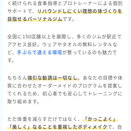
く続けられる食事指導とプロトレーナーによる個別
サポートで、
リバウンドしにくい理想の体づくりを
目指せるパーソナルジム
です。
全国に150店舗以上を展開し、多くのジムが駅近で
アクセス良好。ウェアやタオルの無料レンタルな
ど、
手ぶらで通える環境
が整っているのも魅力で
す。
もちろん
強引な勧誘は一切なし
。あなたの目標や体
質に合わせたオーダーメイドのプログラムを提案し
てくれるため、初心者でも安心してトレーニングに
取り組めます。
ただ体重を減らすだけではなく、
「かっこよく」
「美しく」なることを重視したボディメイク
で、自