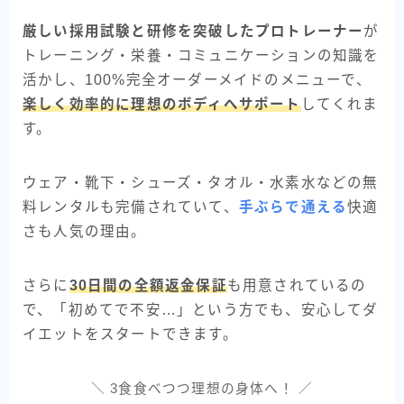
厳しい採用試験と研修を突破したプロトレーナー
が
トレーニング・栄養・コミュニケーションの知識を
活かし、100%完全オーダーメイドのメニューで、
楽しく効率的に理想のボディへサポート
してくれま
す。
ウェア・靴下・シューズ・タオル・水素水などの無
料レンタルも完備されていて、
手ぶらで通える
快適
さも人気の理由。
さらに
30日間の全額返金保証
も用意されているの
で、「初めてで不安…」という方でも、安心してダ
イエットをスタートできます。
＼ 3食食べつつ理想の身体へ！ ／