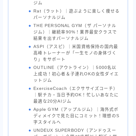
ジム
Rat（ラット）｜遊ぶように楽しく痩せる
パーソナルジム
THE PERSONAL GYM（ザ パーソナル
ジム）｜継続率90%！業界最安クラスで
結果を出すパーソナルジム
ASPI（アスピ）｜米国資格保持の国内最
高峰トレーナーが「一生モノの身体づく
り」をサポート
OUTLINE（アウトライン）｜5000名以
上成功！初心者＆子連れOKの女性ダイエ
ットジム
ExerciseCoach（エクササイズコーチ）
｜駅チカ・当日予約OK！忙しいあなたに
最適な20分AIジム
Apple GYM（アップルジム）｜海外式ボ
ディメイクで見た目にコミット！理想のS
字スタイルへ
UNDEUX SUPERBODY（アンドゥスー