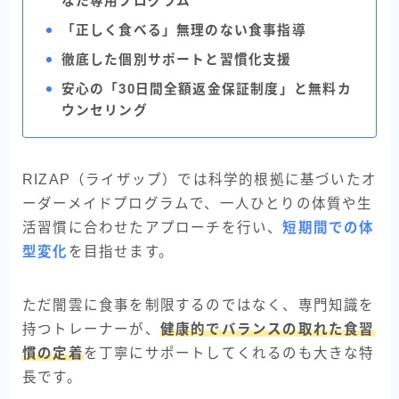
なた専用プログラム
「正しく食べる」無理のない食事指導
徹底した個別サポートと習慣化支援
安心の「30日間全額返金保証制度」と無料カ
ウンセリング
RIZAP（ライザップ）では科学的根拠に基づいたオ
ーダーメイドプログラムで、一人ひとりの体質や生
活習慣に合わせたアプローチを行い、
短期間での体
型変化
を目指せます。
ただ闇雲に食事を制限するのではなく、専門知識を
持つトレーナーが、
健康的でバランスの取れた食習
慣の定着
を丁寧にサポートしてくれるのも大きな特
BEYOND
長です。
無料カウンセリングを申し込む