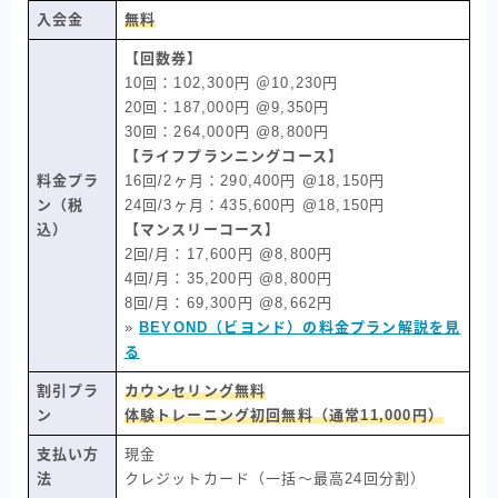
入会金
無料
【回数券】
10回：102,300円 ＠10,230円
20回：187,000円 @9,350円
30回：264,000円 @8,800円
【ライフプランニングコース】
料金プラ
16回/2ヶ月：290,400円 @18,150円
ン（税
24回/3ヶ月：435,600円 @18,150円
込）
【マンスリーコース】
2回/月：17,600円 @8,800円
4回/月：35,200円 @8,800円
8回/月：69,300円 @8,662円
»
BEYOND（ビヨンド）の料金プラン解説を見
る
割引プラ
カウンセリング無料
ン
体験トレーニング初回無料（通常11,000円）
支払い方
現金
法
クレジットカード（一括〜最高24回分割）