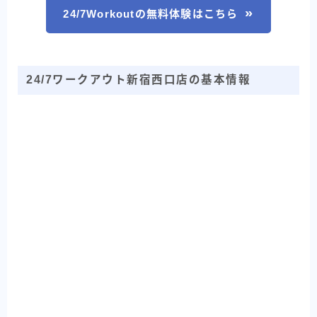
24/7Workoutの無料体験はこちら
24/7ワークアウト新宿西口店の基本情報