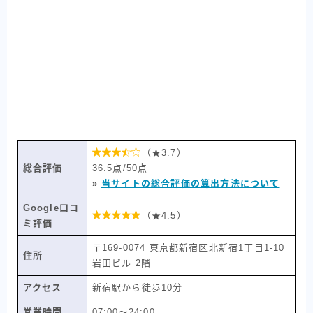

（★3.7）
総合評価
36.5点/50点
»
当サイトの総合評価の算出方法について
Google口コ

（★4.5）
ミ評価
〒169-0074 東京都新宿区北新宿1丁目1-10
住所
岩田ビル 2階
アクセス
新宿駅から徒歩10分
営業時間
07:00〜24:00