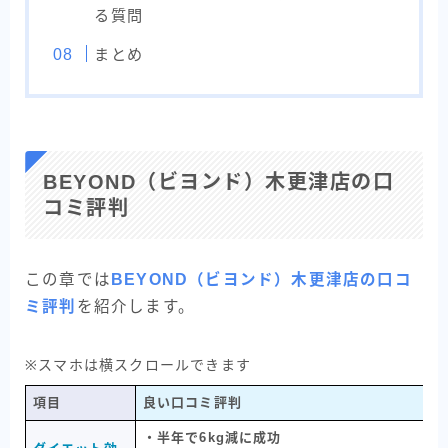
る質問
まとめ
BEYOND（ビヨンド）木更津店の口
コミ評判
この章では
BEYOND（ビヨンド）木更津店の口コ
ミ評判
を紹介します。
※スマホは横スクロールできます
項目
良い口コミ評判
・半年で6kg減に成功