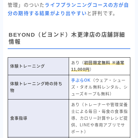
管理」のついた
ライフプランニングコースの方が自
分の期待する結果がより出やすい
と評判です。
BEYOND（ビヨンド）木更津店の店舗詳細
情報
あり（
初回限定無料 ※通常
体験トレーニング
11,000円
）
手ぶらOK
（ウェア・シュー
体験トレーニング時の持ち
ズ・タオル無料レンタル、シ
物
ューズキープも無料）
あり（トレーナーや管理栄養
士による毎日・毎食の食事指
食事指導
導、カロリー計算やレシピ提
供、LINEや専用アプリでサ
ポート）