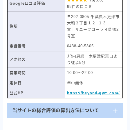
（★5.0）
Google口コミ評価
88件の口コミ
〒292-0805 千葉県木更津市
大和２丁目１２−１３
住所
富士サニーフローラ 4階402
号室
電話番号
0438-40-5805
JR内房線 木更津駅東口よ
アクセス
り徒歩5分
営業時間
10:00〜22:00
定休日
年中無休
公式HP
https://beyond-gym.com/
当サイトの総合評価の算出方法について