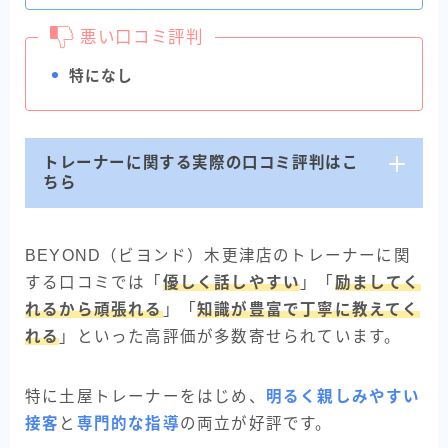
悪い口コミ評判
特になし
トレーナーに関する実際の口コミ評判はこ
ちら
BEYOND（ビヨンド）木更津店のトレーナーに関
する口コミでは「
優しく話しやすい
」「
励ましてく
れるから頑張れる
」「
知識が豊富で丁寧に教えてく
れる
」といった高評価が多数寄せられています。
特に土屋トレーナーをはじめ、
明るく親しみやすい
接客
と
専門的な指導
の両立が好評です。