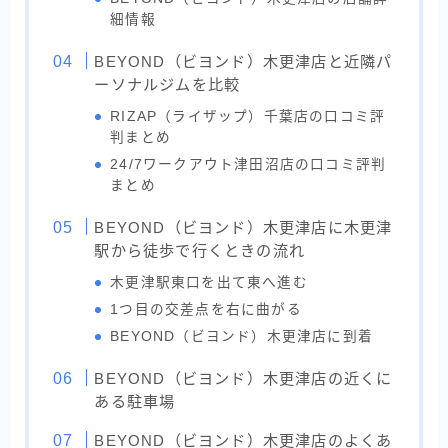
細情報
BEYOND（ビヨンド）木更津店と近隣パ
ーソナルジムを比較
RIZAP（ライザップ）千葉店の口コミ評
判まとめ
24/7ワークアウト津田沼店の口コミ評判
まとめ
BEYOND（ビヨンド）木更津店に木更津
駅から徒歩で行くときの流れ
木更津駅東口を出て東へ進む
1つ目の交差点を右に曲がる
BEYOND（ビヨンド）木更津店に到着
BEYOND（ビヨンド）木更津店の近くに
ある駐車場
BEYOND（ビヨンド）木更津店のよくあ