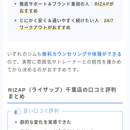
徹底サポート＆ブランド重視の人
：
RIZAPが
おすすめ
とにかく安く＆通いやすく続けたい人
：
24/7
ワークアウトがおすすめ
いずれのジムも
無料カウンセリングや体験ができる
ので、実際に雰囲気やトレーナーとの相性を確かめ
てから決めるのがおすすめです。
RIZAP（ライザップ）千葉店の口コミ評判
まとめ
良い口コミ評判
劇的な変化を実感できた
BEYOND
無料カウンセリングを申し込む