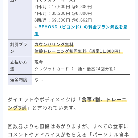
2回/月：17,600円 @8,800円
4回/月：35,200円 @8,800円
8回/月：69,300円 @8,662円
»
BEYOND（ビヨンド）の料金プラン解説を見
る
割引プラ
カウンセリング無料
ン
体験トレーニング初回無料（通常11,000円）
支払い方
現金
法
クレジットカード（一括〜最高24回分割）
返金制度
なし
ダイエットやボディメイクは「
食事7割、トレーニ
ング3割
」と言われています。
回数券よりも値段はあがりますが、すべての食事に
コメントやアドバイスがもらえる「パーソナル食事