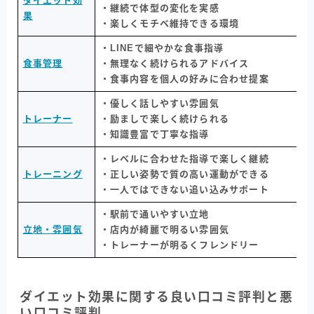
ダイエット効
・継続で体型の変化を実感
果
・楽しくモチベ維持できる環境
・LINEで細やかな食事指導
食事管理
・無理なく続けられるアドバイス
・食事内容を個人の好みに合わせ提案
・優しく話しやすい雰囲気
トレーナー
・励ましで楽しく続けられる
・知識豊富で丁寧な指導
・レベルに合わせた指導で楽しく継続
トレーニング
・正しい姿勢で質の高い運動ができる
・一人ではできない追い込みサポート
・駅前で通いやすい立地
立地・雰囲気
・店内が綺麗で明るい雰囲気
・トレーナーが明るくフレンドリー
ダイエット効果に関する良い口コミ評判と悪
い口コミ評判