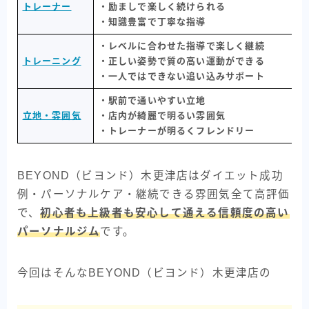
トレーナー
・励ましで楽しく続けられる
・知識豊富で丁寧な指導
・レベルに合わせた指導で楽しく継続
トレーニング
・正しい姿勢で質の高い運動ができる
・一人ではできない追い込みサポート
・駅前で通いやすい立地
立地・雰囲気
・店内が綺麗で明るい雰囲気
・トレーナーが明るくフレンドリー
BEYOND（ビヨンド）木更津店はダイエット成功
例・パーソナルケア・継続できる雰囲気全て高評価
で、
初心者も上級者も安心して通える信頼度の高い
パーソナルジム
です。
今回はそんなBEYOND（ビヨンド）木更津店の