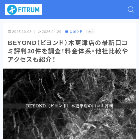
2025.10.08
2026.04.20
ビヨンド
PR
BEYOND（ビヨンド）木更津店の最新口コ
ミ評判30件を調査！料金体系・他社比較や
アクセスも紹介！