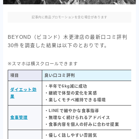
記事内に商品プロモーションを含む場合があります
BEYOND（ビヨンド）木更津店の最新口コミ評判
30件を調査した結果は以下のとおりです。
※スマホは横スクロールできます
項目
良い口コミ評判
・半年で6kg減に成功
ダイエット効
・継続で体型の変化を実感
果
・楽しくモチベ維持できる環境
・LINEで細やかな食事指導
食事管理
・無理なく続けられるアドバイス
・食事内容を個人の好みに合わせ提案
・優しく話しやすい雰囲気