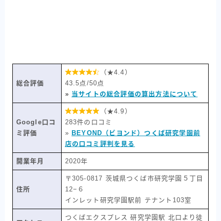

（★4.4）
総合評価
43.5点/50点
»
当サイトの総合評価の算出方法について

（★4.9）
Google口コ
283件の口コミ
ミ評価
»
BEYOND（ビヨンド）つくば研究学園前
店の口コミ評判を見る
開業年月
2020年
〒305-0817 茨城県つくば市研究学園５丁目
住所
12−６
インレット研究学園駅前 テナント103室
つくばエクスプレス 研究学園駅 北口より徒