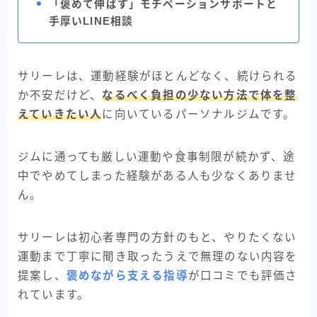
「褒めて伸ばす」モチベーションサポートと
手厚いLINE相談
サリーレは、運動経験がほとんどなく、続けられる
か不安だけど、
なるべく負担の少ない方法で体を整
えていきたい人
に向いているパーソナルジムです。
ジムに通っても厳しい運動や食事制限が続かず、途
中でやめてしまった経験がある人も少なくありませ
ん。
サリーレは初心者専門の方針のもと、やりたくない
運動まで丁寧に聞き取ったうえで無理のない内容を
提案し、
褒めながら支える指導
が口コミでも評価さ
れています。