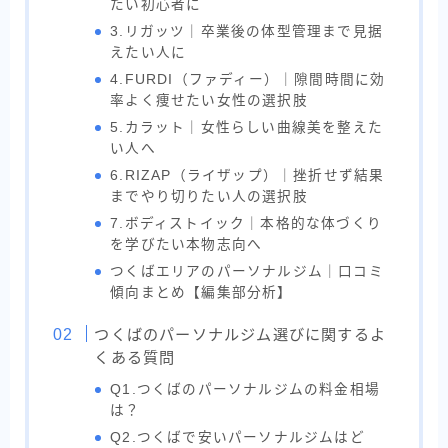
たい初心者に
3.リガッツ｜卒業後の体型管理まで見据
えたい人に
4.FURDI（ファディー）｜隙間時間に効
率よく痩せたい女性の選択肢
5.カラット｜女性らしい曲線美を整えた
い人へ
6.RIZAP（ライザップ）｜挫折せず結果
までやり切りたい人の選択肢
7.ボディストイック｜本格的な体づくり
を学びたい本物志向へ
つくばエリアのパーソナルジム｜口コミ
傾向まとめ【編集部分析】
つくばのパーソナルジム選びに関するよ
くある質問
Q1.つくばのパーソナルジムの料金相場
は？
Q2.つくばで安いパーソナルジムはど