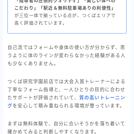
「指導者の圧倒的クオリティ」「美しい体への
こだわり」「駅近＆無料駐車場ありの利便性」
が三位一体で揃っている点が、つくばエリアで
高く評価されています。
自己流ではフォームや身体の使い方が分からず、思
うように体のラインが変わらなかった経験がある人
も少なくありません。
つくば研究学園前店では大会入賞トレーナーによる
丁寧なフォーム指導と、一人ひとりの目的に合わせ
たサポートが評価されていて、
質の高いトレーニン
グ
を安心して積み重ねられる環境が整っています。
まずは無料体験で、自分に合いそうかを落ち着いて
確かめてみると判断しやすくなります。