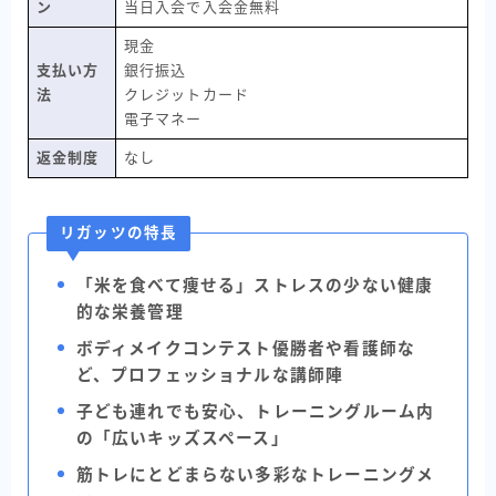
ン
当日入会で入会金無料
現金
支払い方
銀行振込
法
クレジットカード
電子マネー
返金制度
なし
リガッツの特長
「米を食べて痩せる」ストレスの少ない健康
的な栄養管理
ボディメイクコンテスト優勝者や看護師な
ど、プロフェッショナルな講師陣
子ども連れでも安心、トレーニングルーム内
の「広いキッズスペース」
筋トレにとどまらない多彩なトレーニングメ