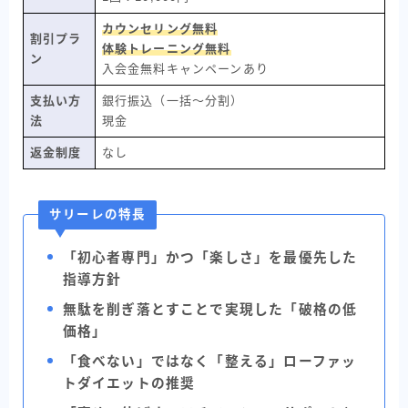
カウンセリング無料
割引プラ
体験トレーニング無料
ン
入会金無料キャンペーンあり
支払い方
銀行振込（一括〜分割）
法
現金
返金制度
なし
サリーレの特長
「初心者専門」かつ「楽しさ」を最優先した
指導方針
無駄を削ぎ落とすことで実現した「破格の低
価格」
「食べない」ではなく「整える」ローファッ
トダイエットの推奨