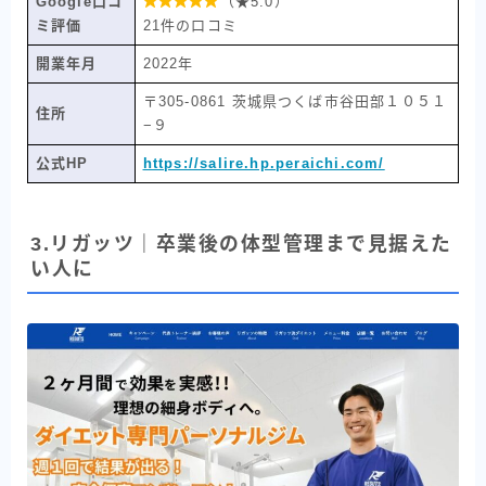
Google口コ

（★5.0）
ミ評価
21件の口コミ
開業年月
2022年
〒305-0861 茨城県つくば市谷田部１０５１
住所
−９
公式HP
https://salire.hp.peraichi.com/
3.リガッツ｜卒業後の体型管理まで見据えた
い人に