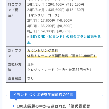
料金プラ
16回/2ヶ月：290,400円 @18,150円
ン（税
24回/3ヶ月：435,600円 @18,150円
込）
【マンスリーコース】
2回/月：17,600円 @8,800円
4回/月：35,200円 @8,800円
8回/月：69,300円 @8,662円
»
BEYOND（ビヨンド）の料金プラン解説を見
る
割引プラ
カウンセリング無料
ン
体験トレーニング初回無料（通常11,000円）
支払い方
現金
法
クレジットカード（一括〜最高24回分割）
返金制度
なし
ビヨンド つくば研究学園前店の特長
100店舗超の中から選ばれた「優秀賞受賞