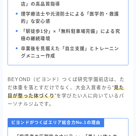
店」の高品質指導
理学療法士や元消防士による「医学的・救護
的」な安心感
「駅徒歩1分」×「無料駐車場完備」による究
極の継続環境
卒業後を見据えた「自立支援」とトレーニン
グメニュー作成
BEYOND（ビヨンド）つくば研究学園前店は、た
だ体重を落とすだけでなく、大会入賞者から“
見た
目が整った体づくり
”を学びたい人に向いているパ
ーソナルジムです。
ビヨンドがつくばエリア総合力No.1の理由