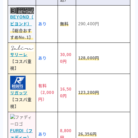
BEYOND（
ビヨンド）
あり
無料
290,400円
【総合おす
すめNo.1】
サリーレ
30,00
あり
128,000円
【コスパ重
0円
視】
有料
16,50
（2,000
123,200円
リガッツ
0円
円）
【コスパ重
視】
FURDI（フ
8,800
あり
26,356円
ァディー）
円