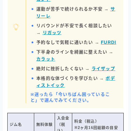
運動が苦手で続けられるか不安 →
サ
リーレ
リバウンドが不安で長く相談したい
→
リガッツ
予約なしで気軽に通いたい →
FURDI
下半身のラインを綺麗に整えたい →
カラット
絶対に挫折したくない →
ライザップ
本格的な体づくりを学びたい →
ボデ
ィストイック
※迷ったら「今いちばん困っているこ
と」で選んでみてください。
入会金
料金（税込）
ジム名
無料体験
（税
※2ヶ月16回総額の目安
込）