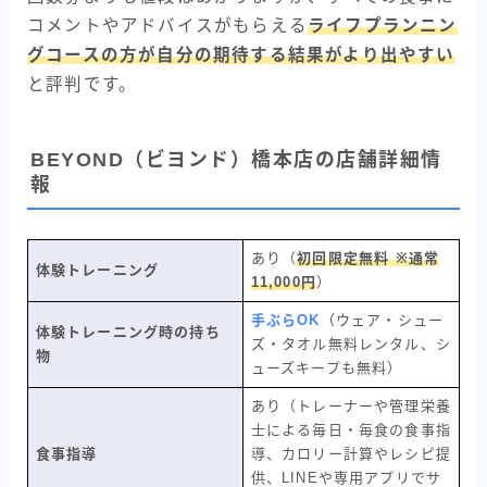
コメントやアドバイスがもらえる
ライフプランニン
グコースの方が自分の期待する結果がより出やすい
と評判です。
BEYOND（ビヨンド）橋本店の店舗詳細情
報
あり（
初回限定無料 ※通常
体験トレーニング
11,000円
）
手ぶらOK
（ウェア・シュー
体験トレーニング時の持ち
ズ・タオル無料レンタル、シ
物
ューズキープも無料）
あり（トレーナーや管理栄養
士による毎日・毎食の食事指
食事指導
導、カロリー計算やレシピ提
供、LINEや専用アプリでサ