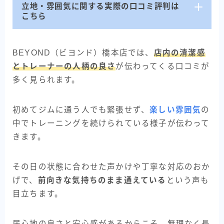
立地・雰囲気に関する実際の口コミ評判は
こちら
BEYOND（ビヨンド）橋本店では、
店内の清潔感
とトレーナーの人柄の良さ
が伝わってくる口コミが
多く見られます。
初めてジムに通う人でも緊張せず、
楽しい雰囲気
の
中でトレーニングを続けられている様子が伝わって
きます。
その日の状態に合わせた声かけや丁寧な対応のおか
げで、
前向きな気持ちのまま通えている
という声も
目立ちます。
居心地の良さと安心感があるからこそ、無理なく長