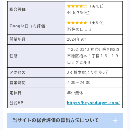

（★4.1）
総合評価
40.5点/50点

（★5.0）
Google口コミ評価
39件の口コミ
開業年月
2024年9月
〒252-0143 神奈川県相模原
住所
市緑区橋本４丁目１６−１９
ロックヒルII
アクセス
JR 橋本駅より徒歩5分
営業時間
7:00〜24:00
定休日
年中無休
公式HP
https://beyond-gym.com/
当サイトの総合評価の算出方法について