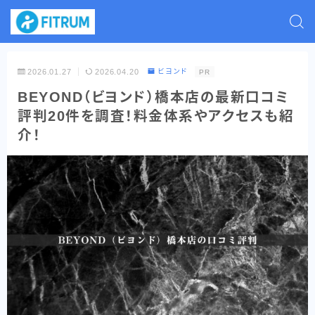
2026.01.27
2026.04.20
ビヨンド
PR
BEYOND（ビヨンド）橋本店の最新口コミ
評判20件を調査！料金体系やアクセスも紹
介！