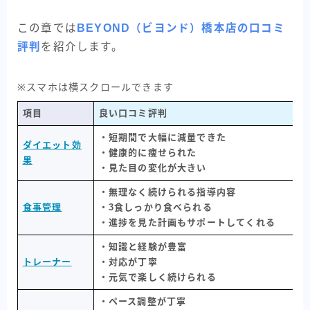
この章では
BEYOND（ビヨンド）橋本店の口コミ
評判
を紹介します。
※スマホは横スクロールできます
項目
良い口コミ評判
・短期間で大幅に減量できた
ダイエット効
・健康的に痩せられた
果
・見た目の変化が大きい
・無理なく続けられる指導内容
食事管理
・3食しっかり食べられる
・進捗を見た計画もサポートしてくれる
・知識と経験が豊富
トレーナー
・対応が丁寧
・元気で楽しく続けられる
・ペース調整が丁寧