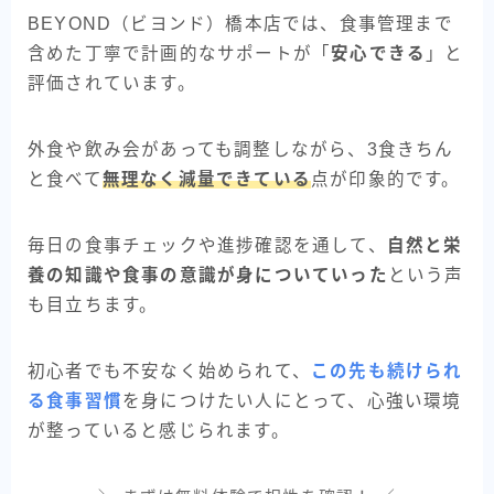
BEYOND（ビヨンド）橋本店では、食事管理まで
含めた丁寧で計画的なサポートが「
安心できる
」と
評価されています。
外食や飲み会があっても調整しながら、3食きちん
と食べて
無理なく減量できている
点が印象的です。
毎日の食事チェックや進捗確認を通して、
自然と栄
養の知識や食事の意識が身についていった
という声
も目立ちます。
初心者でも不安なく始められて、
この先も続けられ
る食事習慣
を身につけたい人にとって、心強い環境
が整っていると感じられます。