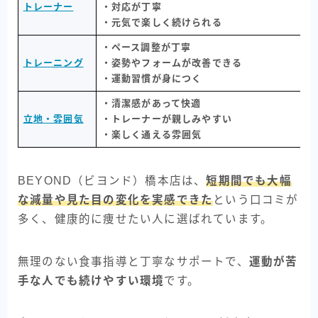
トレーナー
・対応が丁寧
・元気で楽しく続けられる
・ペース調整が丁寧
トレーニング
・姿勢やフォームが改善できる
・運動習慣が身につく
・清潔感があって快適
立地・雰囲気
・トレーナーが親しみやすい
・楽しく通える雰囲気
BEYOND（ビヨンド）橋本店は、
短期間でも大幅
な減量や見た目の変化を実感できた
という口コミが
多く、健康的に痩せたい人に選ばれています。
無理のない食事指導と丁寧なサポートで、
運動が苦
手な人でも続けやすい環境
です。