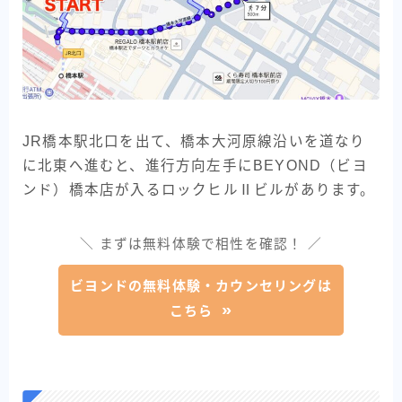
JR橋本駅北口を出て、橋本大河原線沿いを道なり
に北東へ進むと、進行方向左手にBEYOND（ビヨ
ンド）橋本店が入るロックヒルⅡビルがあります。
＼ まずは無料体験で相性を確認！ ／
ビヨンドの無料体験・カウンセリングは
こちら