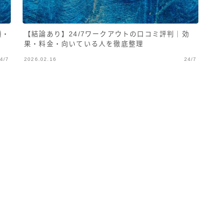
額・
【結論あり】24/7ワークアウトの口コミ評判｜効
果・料金・向いている人を徹底整理
4/7
2026.02.16
24/7