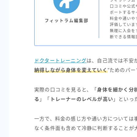
フィットラム（
口コミや公式
ポートするサ
料金や通いや
フィットラム編集部
評価していま
無理に入会を
断できる情報
ドクタートレーニング
は、自己流では不安
納得しながら身体を変えていく
”ためのパ
実際の口コミを見ると、「
身体を細かく分
る
」「
トレーナーのレベルが高い
」といっ
一方で、料金の感じ方や通い方については
なく条件面も含めて冷静に判断することが