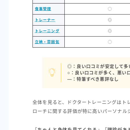
食事管理
◯
トレーナー
◎
トレーニング
◎
立地・雰囲気
◯
◎：良い口コミが安定して多
○：良い口コミが多く、悪い
―：特筆すべき悪評なし
全体を見ると、ドクタートレーニングはト
ローチに関する評価が特に高いパーソナル
「
ちゃんと身体を見てくれる
」「
理論があ