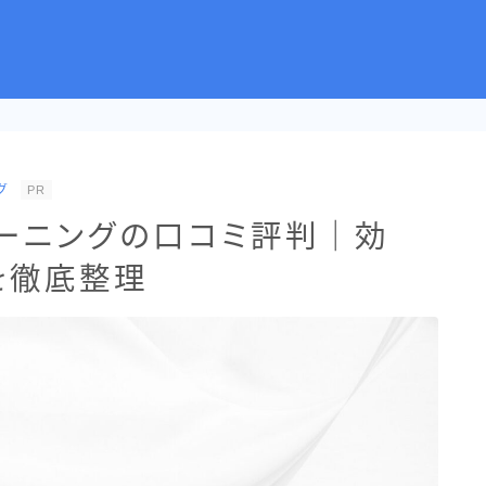
グ
PR
レーニングの口コミ評判｜効
を徹底整理