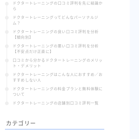
ドクタートレーニングの口コミ評判を先に結論か
ら
ドクタートレーニングってどんなパーソナルジ
ム？
ドクタートレーニングの良い口コミ評判を分析
【傾向別】
ドクタートレーニングの悪い口コミ評判を分析
【不安点だけ正直に】
口コミから分かるドクタートレーニングのメリッ
ト・デメリット
ドクタートレーニングはこんな人におすすめ／お
すすめしない人
ドクタートレーニングの料金プランと無料体験に
ついて
ドクタートレーニングの店舗別口コミ評判一覧
カテゴリー