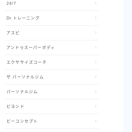
24/7
Dr.トレーニング
アスピ
アンドゥスーパーボディ
エクササイズコーチ
ザ パーソナルジム
パーソナルジム
ビヨンド
ビーコンセプト