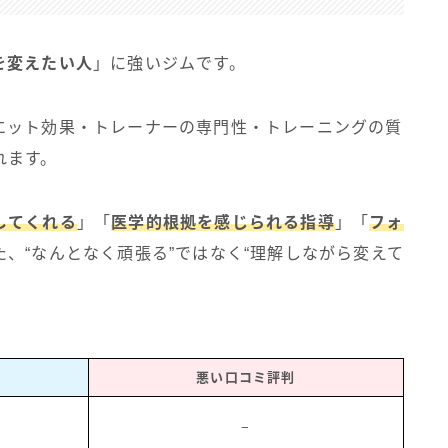
を変えたい人
」に強いジムです。
エット効果・トレーナーの専門性・トレーニングの質
れます。
してくれる
」「
医学的根拠を感じられる指導
」「
フォ
た、“なんとなく頑張る”ではなく“理解しながら変えて
悪い口コミ評判
−