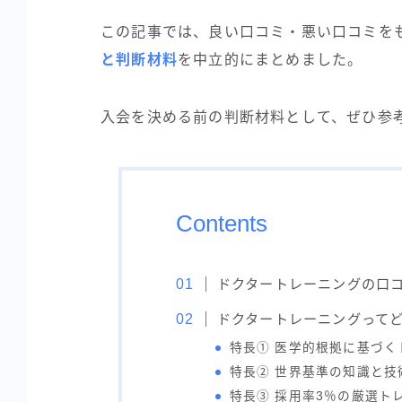
この記事では、良い口コミ・悪い口コミを
と判断材料
を中立的にまとめました。
入会を決める前の判断材料として、ぜひ参
Contents
ドクタートレーニングの口
ドクタートレーニングって
特長① 医学的根拠に基づく
特長② 世界基準の知識と技
特長③ 採用率3％の厳選ト