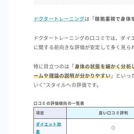
ドクタートレーニング
は「
根拠重視で身体
ドクタートレーニングの口コミでは、ダイ
に関する前向きな評価が安定して多く見ら
特に目立つのは「
身体の状態を細かく分析
ームや理論の説明が分かりやすい
」といっ
いく”スタイルへの評価です。
口コミの評価傾向の一覧表
項目
良い口コミ評判
ダイエット効
◎
果