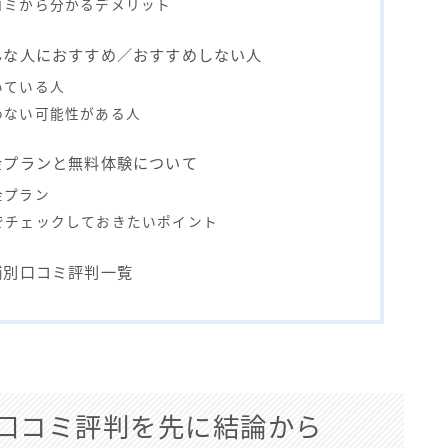
コミから分かるデメリット
んな人におすすめ／おすすめしない人
いている人
わない可能性がある人
金プランと無料体験について
金プラン
でチェックしておきたいポイント
舗別口コミ評判一覧
口コミ評判を先に結論から