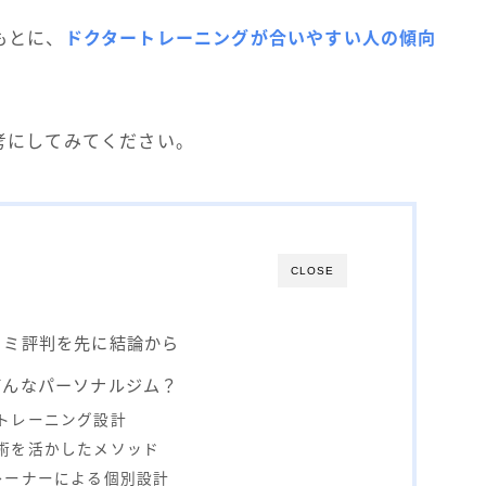
もとに、
ドクタートレーニングが合いやすい人の傾向
考にしてみてください。
CLOSE
コミ評判を先に結論から
どんなパーソナルジム？
トレーニング設計
術を活かしたメソッド
レーナーによる個別設計