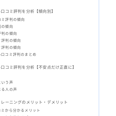
い口コミ評判を分析【傾向別】
コミ評判の傾向
判の傾向
評判の傾向
ミ評判の傾向
ミ評判の傾向
い口コミ評判のまとめ
い口コミ評判を分析【不安点だけ正直に】
という声
じる人の声
トレーニングのメリット・デメリット
コミから分かるメリット