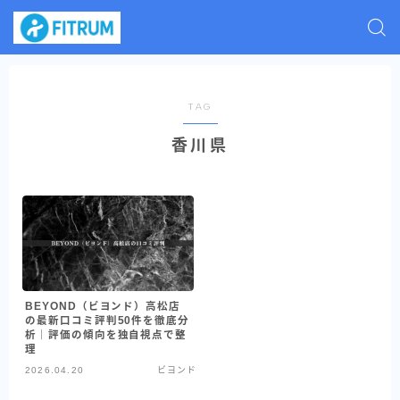
TAG
香川県
BEYOND（ビヨンド）高松店
の最新口コミ評判50件を徹底分
析｜評価の傾向を独自視点で整
理
2026.04.20
ビヨンド