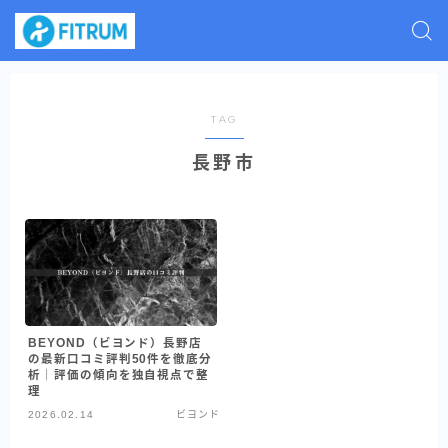
TAG
長野市
BEYOND（ビヨンド）長野店
の最新口コミ評判50件を徹底分
析｜評価の傾向を独自視点で整
理
2026.02.14
ビヨンド