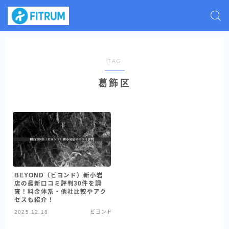
TAG
葛飾区
BEYOND（ビヨンド）新小岩
店の最新口コミ評判30件を調
査！料金体系・他社比較やアク
セスも紹介！
2025.12.18
ビヨンド