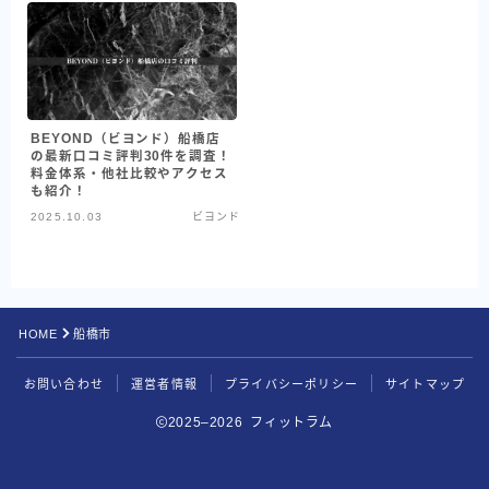
BEYOND（ビヨンド）船橋店
の最新口コミ評判30件を調査！
料金体系・他社比較やアクセス
も紹介！
2025.10.03
ビヨンド
HOME
船橋市
お問い合わせ
運営者情報
プライバシーポリシー
サイトマップ
2025–2026 フィットラム