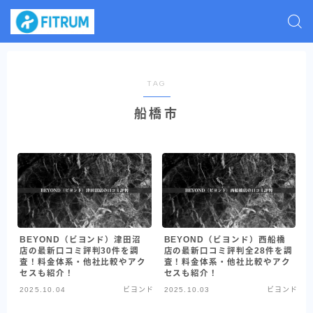
TAG
船橋市
BEYOND（ビヨンド）津田沼
BEYOND（ビヨンド）西船橋
店の最新口コミ評判30件を調
店の最新口コミ評判全28件を調
査！料金体系・他社比較やアク
査！料金体系・他社比較やアク
セスも紹介！
セスも紹介！
2025.10.04
ビヨンド
2025.10.03
ビヨンド