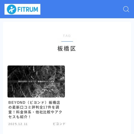
TAG
板橋区
BEYOND（ビヨンド）板橋店
の最新口コミ評判全17件を調
査！料金体系・他社比較やアク
セスも紹介！
2025.12.11
ビヨンド