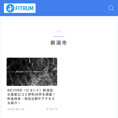
TAG
新潟市
BEYOND（ビヨンド）新潟店
の最新口コミ評判30件を調査！
料金体系・他社比較やアクセス
も紹介！
2025.05.31
ビヨンド