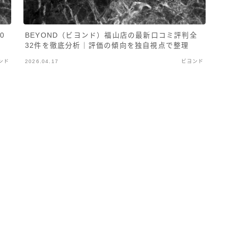
0
BEYOND（ビヨンド）福山店の最新口コミ評判全
32件を徹底分析｜評価の傾向を独自視点で整理
ンド
2026.04.17
ビヨンド