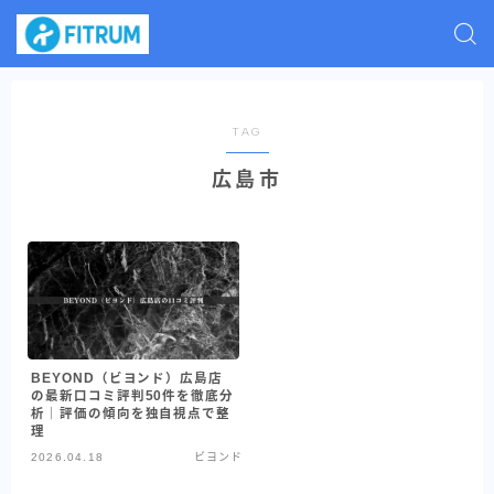
TAG
広島市
BEYOND（ビヨンド）広島店
の最新口コミ評判50件を徹底分
析｜評価の傾向を独自視点で整
理
2026.04.18
ビヨンド