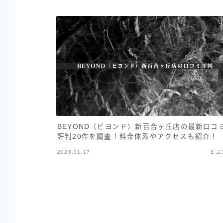
BEYOND（ビヨンド）新百合ヶ丘店の最新口コ
評判20件を調査！料金体系やアクセスも紹介！
2026.01.17
ビヨ