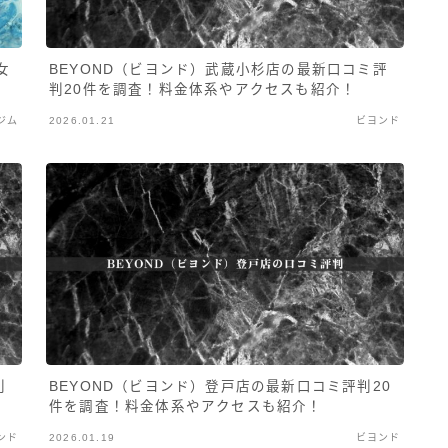
女
BEYOND（ビヨンド）武蔵小杉店の最新口コミ評
判20件を調査！料金体系やアクセスも紹介！
ジム
2026.01.21
ビヨンド
判
BEYOND（ビヨンド）登戸店の最新口コミ評判20
件を調査！料金体系やアクセスも紹介！
ンド
2026.01.19
ビヨンド