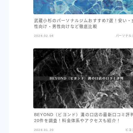
武蔵小杉のパーソナルジムおすすめ7選！安い・
性向け・男性向けなど徹底比較
2026.02.06
パーソナル
BEYOND（ビヨンド）溝の口店の最新口コミ評
20件を調査！料金体系やアクセスも紹介！
2026.01.20
ビヨ