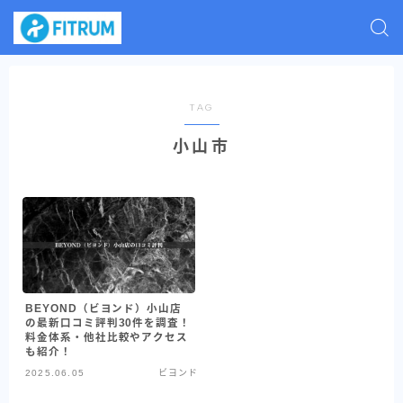
TAG
小山市
BEYOND（ビヨンド）小山店
の最新口コミ評判30件を調査！
料金体系・他社比較やアクセス
も紹介！
2025.06.05
ビヨンド