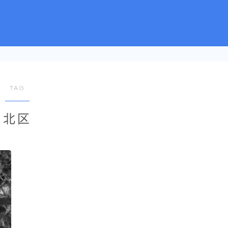
TAG
北区