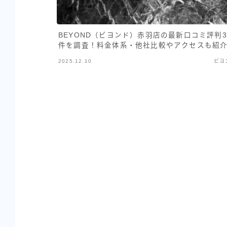
BEYOND（ビヨンド）赤羽店の最新口コミ評判3
件を調査！料金体系・他社比較やアクセスも紹
2025.12.10
ビヨ