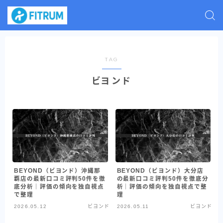
TAG
ビヨンド
BEYOND（ビヨンド）沖縄那
BEYOND（ビヨンド）大分店
覇店の最新口コミ評判50件を徹
の最新口コミ評判50件を徹底分
底分析｜評価の傾向を独自視点
析｜評価の傾向を独自視点で整
で整理
理
2026.05.12
ビヨンド
2026.05.11
ビヨンド