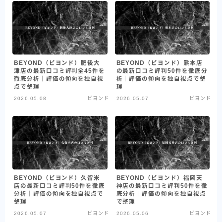
BEYOND（ビヨンド）肥後大
BEYOND（ビヨンド）熊本店
津店の最新口コミ評判全45件を
の最新口コミ評判50件を徹底分
徹底分析｜評価の傾向を独自視
析｜評価の傾向を独自視点で整
点で整理
理
2026.05.08
ビヨンド
2026.05.07
ビヨンド
BEYOND（ビヨンド）久留米
BEYOND（ビヨンド）福岡天
店の最新口コミ評判50件を徹底
神店の最新口コミ評判50件を徹
分析｜評価の傾向を独自視点で
底分析｜評価の傾向を独自視点
整理
で整理
2026.05.07
ビヨンド
2026.05.06
ビヨンド